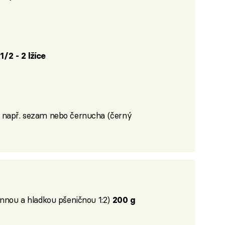
 1/2 - 2 lžíce
 např. sezam nebo černucha (černý
nnou a hladkou pšeničnou 1:2)
200 g