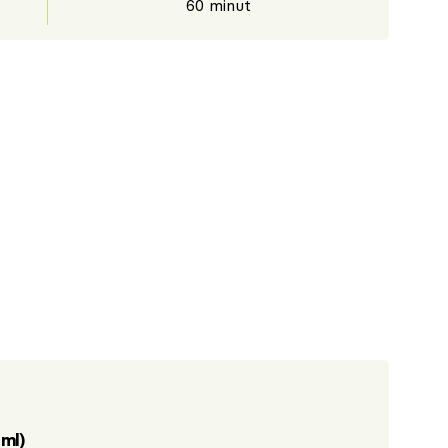
60 minut
 ml)