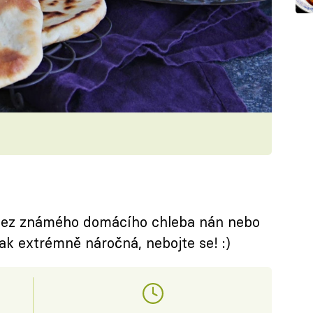
 bez známého domácího chleba nán nebo
jak extrémně náročná, nebojte se! :)