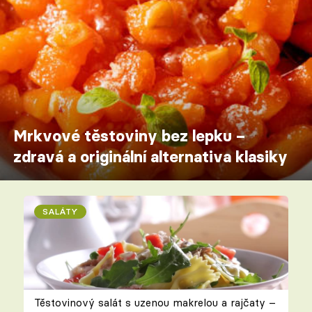
Mrkvové těstoviny bez lepku –
zdravá a originální alternativa klasiky
SALÁTY
Těstovinový salát s uzenou makrelou a rajčaty –