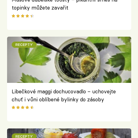
topinky můžete zavařit
RECEPTY
Libečkové maggi dochucovadlo – uchovejte
chuť i vůni oblíbené bylinky do zásoby
RECEPTY