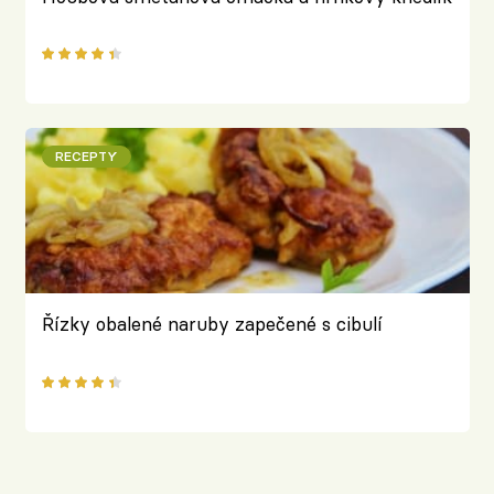
RECEPTY
Řízky obalené naruby zapečené s cibulí