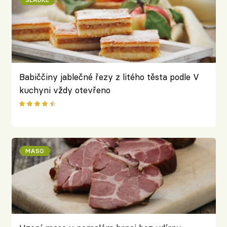
Babiččiny jablečné řezy z litého těsta podle V
kuchyni vždy otevřeno
MASO