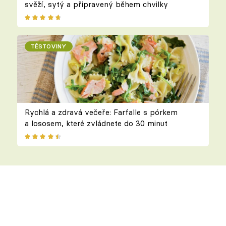
svěží, sytý a připravený během chvilky
TĚSTOVINY
Rychlá a zdravá večeře: Farfalle s pórkem
a lososem, které zvládnete do 30 minut