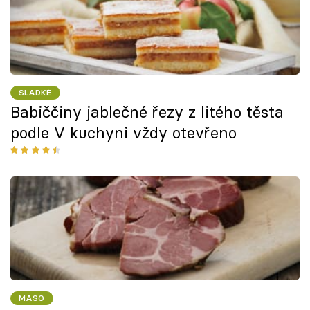
SLADKÉ
Babiččiny jablečné řezy z litého těsta
podle V kuchyni vždy otevřeno
MASO