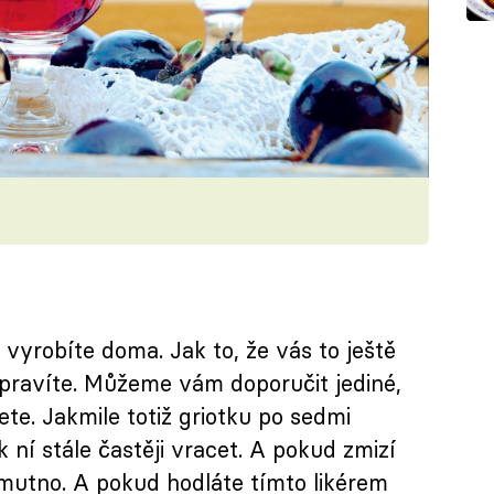
vyrobíte doma. Jak to, že vás to ještě
apravíte. Můžeme vám doporučit jediné,
ete. Jakmile totiž griotku po sedmi
ní stále častěji vracet. A pokud zmizí
mutno. A pokud hodláte tímto likérem