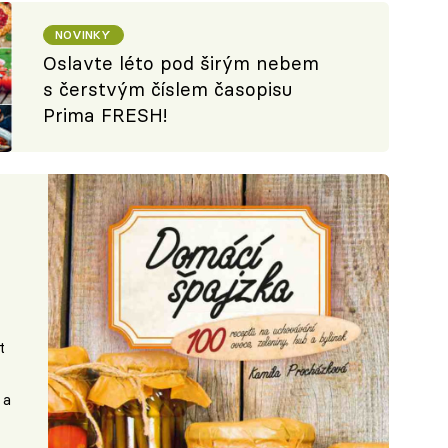
NOVINKY
Oslavte léto pod širým nebem
s čerstvým číslem časopisu
Prima FRESH!
t
 a