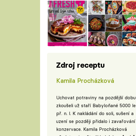
Zdroj receptu
Kamila Procházková
Uchovat potraviny na pozdější dobu
zkoušeli už staří Babyloňané 5000 le
př. n. l. K nakládání do soli, sušení a
uzení se později přidalo i zavařování
konzervace. Kamila Procházková