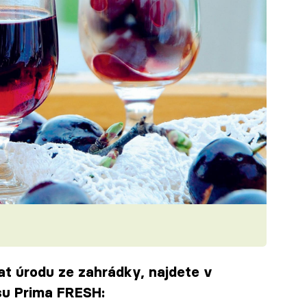
vat úrodu ze zahrádky, najdete v
isu Prima FRESH: