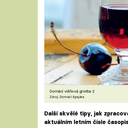
Domácí višňová griotka 2
Zdroj: Domácí špajzka
Další skvělé tipy, jak zpraco
aktuálním letním čísle časop