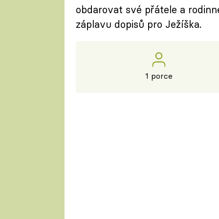
obdarovat své přátele a rodinné
záplavu dopisů pro Ježíška.
1 porce