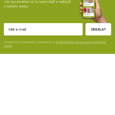
vás upozorníme na to nejnovější a nejlepší
z našeho webu.
ODESLAT
Odesláním formuláře souhlasíte s
podmínkami zpracování osobních
údajů