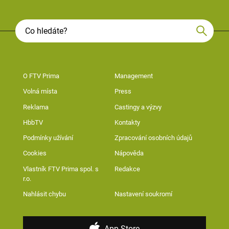
O FTV Prima
Management
Volná místa
Press
Reklama
Castingy a výzvy
HbbTV
Kontakty
Podmínky užívání
Zpracování osobních údajů
Cookies
Nápověda
Vlastník FTV Prima spol. s
Redakce
r.o.
Nahlásit chybu
Nastavení soukromí
App Store