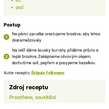
pepř
Postup
Na pánvi zprudka orestujeme broskve, aby lehce
zkaramelizovaly.
Na talíř dáme kousky burraty, přidáme pršuto a
teplé broskve. Zakápneme olivovým olejem,
dochutíme solí, pepřem a posypeme bazalkou.
Autor receptu:
Štěpán Folkmann
Zdroj receptu
Prostřeno, soutěžící