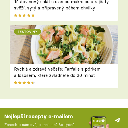
Těstovinový salát s uzenou makrelou a rajčaty –
svěží, sytý a připravený během chvilky
TĚSTOVINY
Rychlá a zdravá večeře: Farfalle s pórkem
a lososem, které zvládnete do 30 minut
Nejlepší recepty e-mailem
Zanechte nám svůj e-mail a až 5x týdně