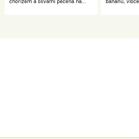
chorizem a olivami pečená na
banánu, vloče
letní zelenině – šťavnaté maso s
snídaně do sk
výraznou chutí inspirovanou
Španělskem