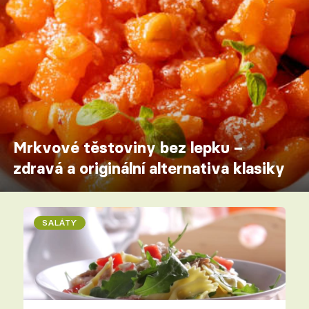
Mrkvové těstoviny bez lepku –
zdravá a originální alternativa klasiky
SALÁTY