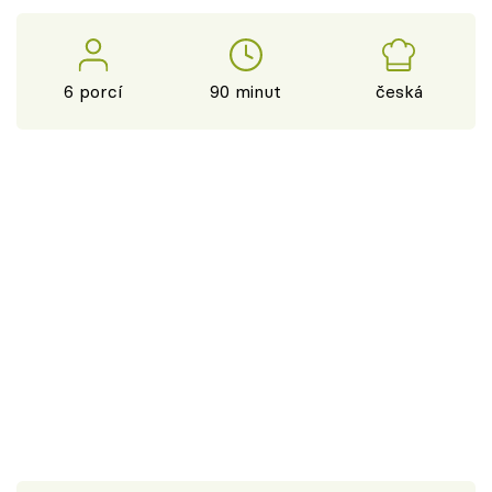
6 porcí
90 minut
česká