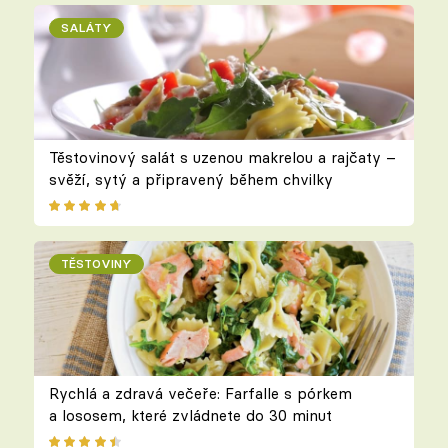
SALÁTY
Těstovinový salát s uzenou makrelou a rajčaty –
svěží, sytý a připravený během chvilky
TĚSTOVINY
Rychlá a zdravá večeře: Farfalle s pórkem
a lososem, které zvládnete do 30 minut