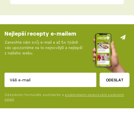
Nejlepší recepty e-mailem
Zanechte nám svůj e-mail a až 5x týdně
vás upozorníme na to nejnovější a nejlepší
z našeho webu.
ODESLAT
Odesláním formuláře souhlasíte s
podmínkami zpracování osobních
údajů