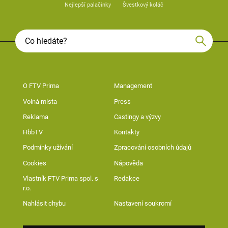
Nejlepší palačinky
Švestkový koláč
O FTV Prima
Management
Volná místa
Press
Reklama
Castingy a výzvy
HbbTV
Kontakty
Podmínky užívání
Zpracování osobních údajů
Cookies
Nápověda
Vlastník FTV Prima spol. s
Redakce
r.o.
Nahlásit chybu
Nastavení soukromí