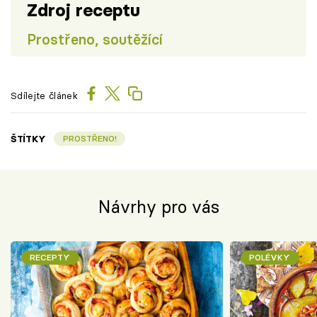
Zdroj receptu
Prostřeno, soutěžící
Sdílejte článek
ŠTÍTKY
PROSTŘENO!
Návrhy pro vás
RECEPTY
POLÉVKY