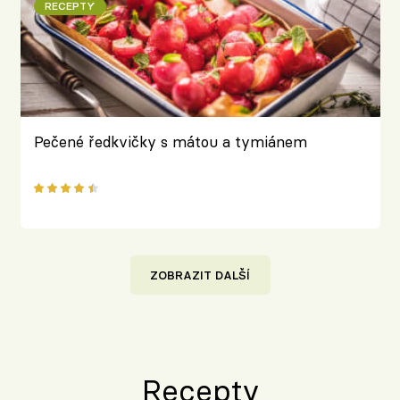
RECEPTY
Pečené ředkvičky s mátou a tymiánem
ZOBRAZIT DALŠÍ
Recepty