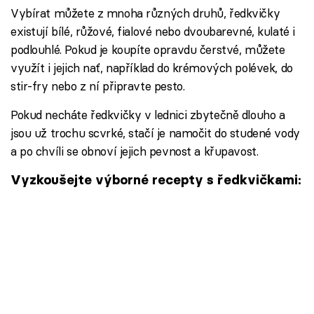
Vybírat můžete z mnoha různých druhů, ředkvičky
existují bílé, růžové, fialové nebo dvoubarevné, kulaté i
podlouhlé. Pokud je koupíte opravdu čerstvé, můžete
využít i jejich nať, například do krémových polévek, do
stir-fry nebo z ní připravte pesto.
Pokud necháte ředkvičky v lednici zbytečně dlouho a
jsou už trochu scvrké, stačí je namočit do studené vody
a po chvíli se obnoví jejich pevnost a křupavost.
Vyzkoušejte výborné recepty s ředkvičkami: