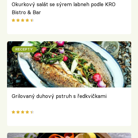
Okurkový salát se sýrem labneh podle KRO
Bistro & Bar
RECEPTY
Grilovaný duhový pstruh s ředkvičkami