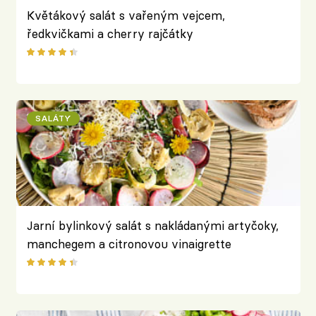
Květákový salát s vařeným vejcem,
ředkvičkami a cherry rajčátky
SALÁTY
Jarní bylinkový salát s nakládanými artyčoky,
manchegem a citronovou vinaigrette