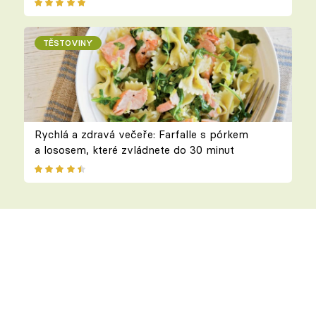
TĚSTOVINY
Rychlá a zdravá večeře: Farfalle s pórkem
a lososem, které zvládnete do 30 minut