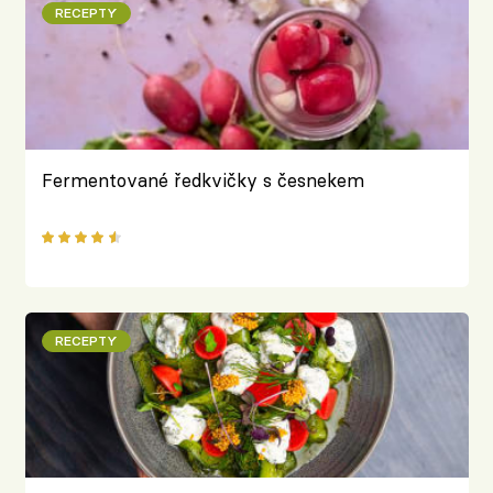
RECEPTY
Fermentované ředkvičky s česnekem
RECEPTY