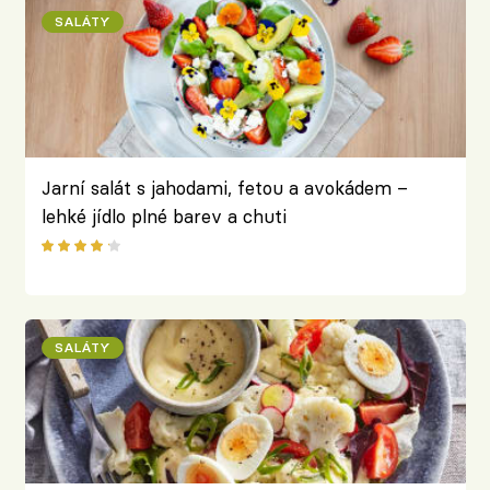
SALÁTY
Jarní salát s jahodami, fetou a avokádem –
lehké jídlo plné barev a chuti
SALÁTY