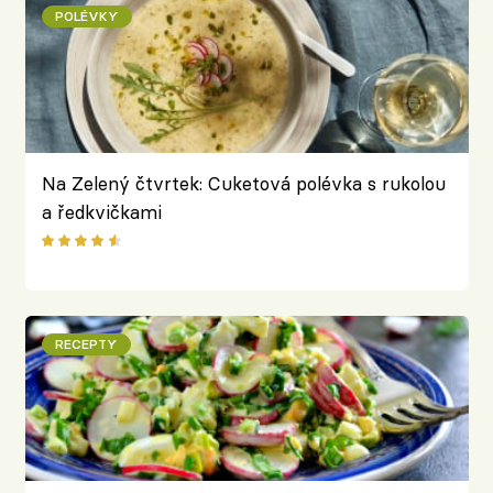
POLÉVKY
Na Zelený čtvrtek: Cuketová polévka s rukolou
a ředkvičkami
RECEPTY