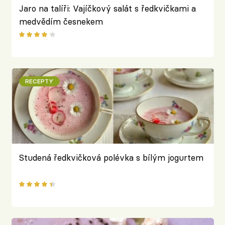
Jaro na talíři: Vajíčkový salát s ředkvičkami a
medvědím česnekem
RECEPTY
Studená ředkvičková polévka s bílým jogurtem