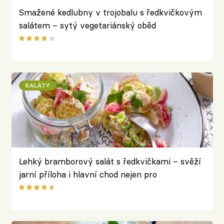
Smažené kedlubny v trojobalu s ředkvičkovým
salátem – sytý vegetariánský oběd
SALÁTY
Lehký bramborový salát s ředkvičkami – svěží
jarní příloha i hlavní chod nejen pro
vegetariány