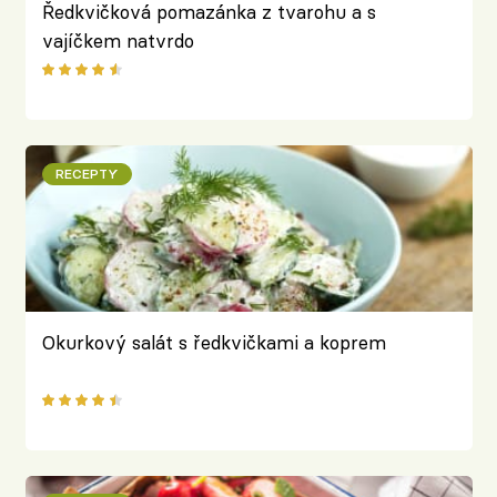
Ředkvičková pomazánka z tvarohu a s
vajíčkem natvrdo
RECEPTY
Okurkový salát s ředkvičkami a koprem