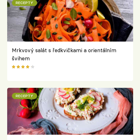
RECEPTY
Mrkvový salát s ředkvičkami a orientálním
švihem
RECEPTY