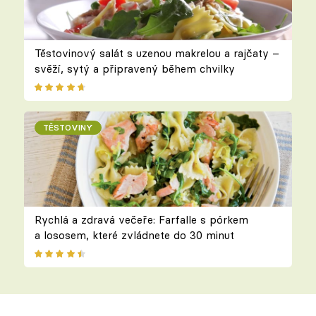
Těstovinový salát s uzenou makrelou a rajčaty –
svěží, sytý a připravený během chvilky
TĚSTOVINY
Rychlá a zdravá večeře: Farfalle s pórkem
a lososem, které zvládnete do 30 minut