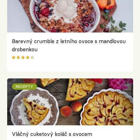
Barevný crumble z letního ovoce s mandlovou
drobenkou
RECEPTY
Vláčný cuketový koláč s ovocem