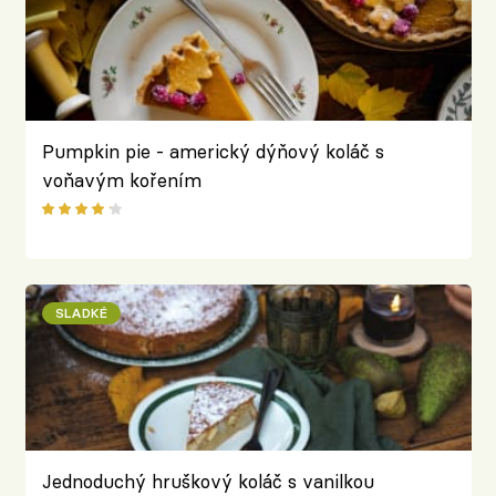
Pumpkin pie - americký dýňový koláč s
voňavým kořením
SLADKÉ
Jednoduchý hruškový koláč s vanilkou