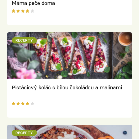
Máma peče doma
RECEPTY
Pistáciový koláč s bílou čokoládou a malinami
RECEPTY