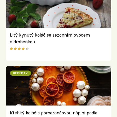
Litý kynutý koláč se sezonním ovocem
a drobenkou
RECEPTY
Křehký koláč s pomerančovou náplní podle