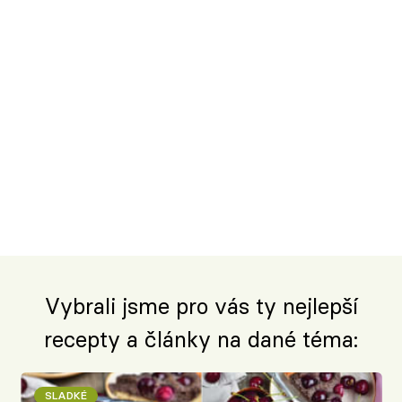
Vybrali jsme pro vás ty nejlepší
recepty a články na dané téma:
SLADKÉ