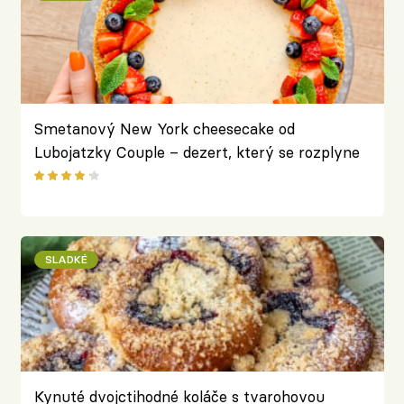
Smetanový New York cheesecake od
Lubojatzky Couple – dezert, který se rozplyne
na jazyku
SLADKÉ
Kynuté dvojctihodné koláče s tvarohovou