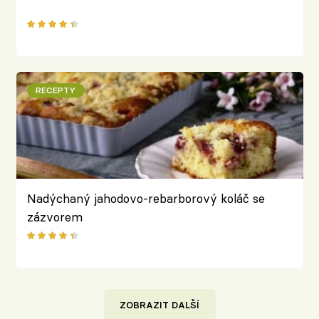
RECEPTY
Nadýchaný jahodovo-rebarborový koláč se
zázvorem
ZOBRAZIT DALŠÍ