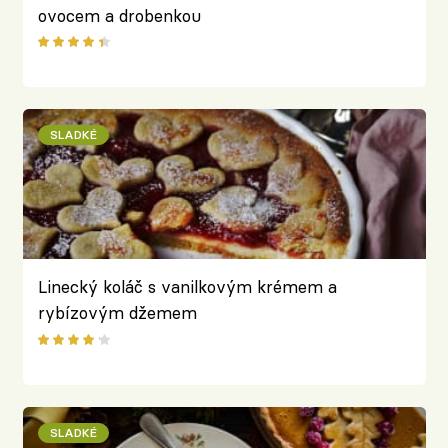
ovocem a drobenkou
SLADKÉ
Linecký koláč s vanilkovým krémem a
rybízovým džemem
SLADKÉ