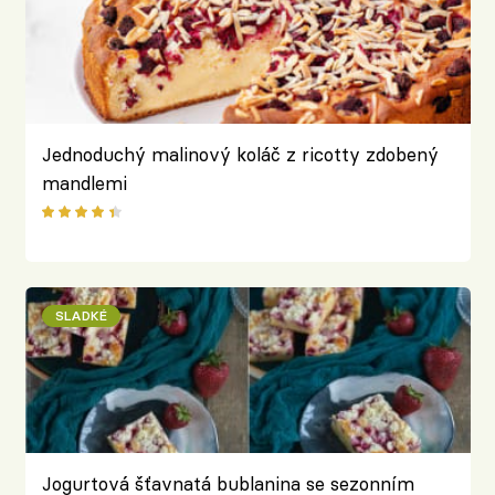
Jednoduchý malinový koláč z ricotty zdobený
mandlemi
SLADKÉ
Jogurtová šťavnatá bublanina se sezonním