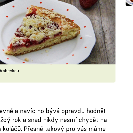
 drobenkou
revné a navíc ho bývá opravdu hodně!
aždý rok a snad nikdy nesmí chybět na
koláčů. Přesně takový pro vás máme