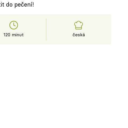
it do pečení!
120 minut
česká