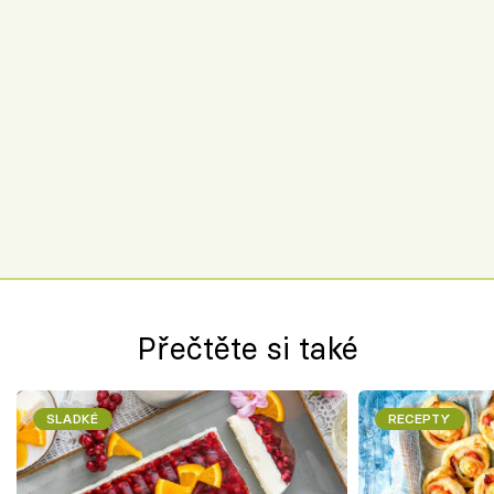
Přečtěte si také
SLADKÉ
RECEPTY