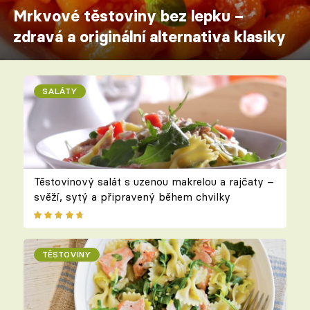
Mrkvové těstoviny bez lepku –
zdravá a originální alternativa klasiky
SALÁTY
Těstovinový salát s uzenou makrelou a rajčaty –
svěží, sytý a připravený během chvilky
TĚSTOVINY