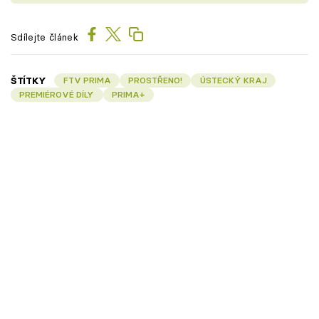
Sdílejte článek
ŠTÍTKY
FTV PRIMA
PROSTŘENO!
ÚSTECKÝ KRAJ
PREMIÉROVÉ DÍLY
PRIMA+