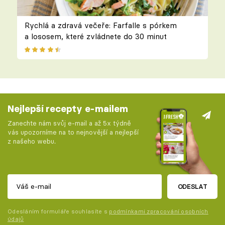
Rychlá a zdravá večeře: Farfalle s pórkem
a lososem, které zvládnete do 30 minut
Nejlepší recepty e-mailem
Zanechte nám svůj e-mail a až 5x týdně
vás upozorníme na to nejnovější a nejlepší
z našeho webu.
ODESLAT
Odesláním formuláře souhlasíte s
podmínkami zpracování osobních
údajů