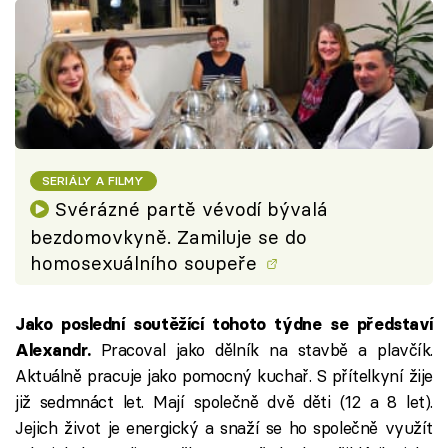
SERIÁLY A FILMY
Svérázné partě vévodí bývalá
bezdomovkyně. Zamiluje se do
homosexuálního soupeře
Jako poslední soutěžící tohoto týdne se představí
Pracoval jako dělník na stavbě a plavčík.
Alexandr.
Aktuálně pracuje jako pomocný kuchař. S přítelkyní žije
již sedmnáct let. Mají společně dvě děti (12 a 8 let).
Jejich život je energický a snaží se ho společně využít