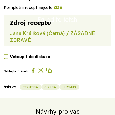
Kompletní recept najdete
ZDE
Failed to fetch
Zdroj receptu
Jana Králiková (Černá) / ZÁSADNĚ
ZDRAVĚ
Vstoupit do diskuze
Sdílejte článek
ŠTÍTKY
TEKUTINA
CIZRNA
HUMMUS
Návrhy pro vás