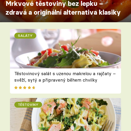
Mrkvové těstoviny bez lepku –
zdravá a originální alternativa klasiky
SALÁTY
Těstovinový salát s uzenou makrelou a rajčaty –
svěží, sytý a připravený během chvilky
TĚSTOVINY