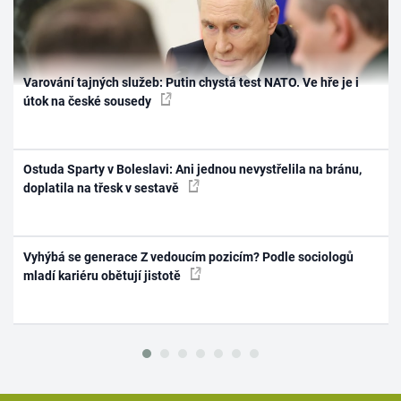
Varování tajných služeb: Putin chystá test NATO. Ve hře je i
útok na české sousedy
Ostuda Sparty v Boleslavi: Ani jednou nevystřelila na bránu,
doplatila na třesk v sestavě
Vyhýbá se generace Z vedoucím pozicím? Podle sociologů
mladí kariéru obětují jistotě