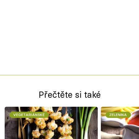
Přečtěte si také
VEGETARIÁNSKÉ
ZELENINA