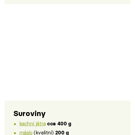
Suroviny
kachní játra
cca 400 g
máslo
(kvalitní)
200 g