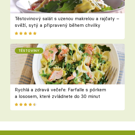
Těstovinový salát s uzenou makrelou a rajčaty –
svěží, sytý a připravený během chvilky
TĚSTOVINY
Rychlá a zdravá večeře: Farfalle s pórkem
a lososem, které zvládnete do 30 minut