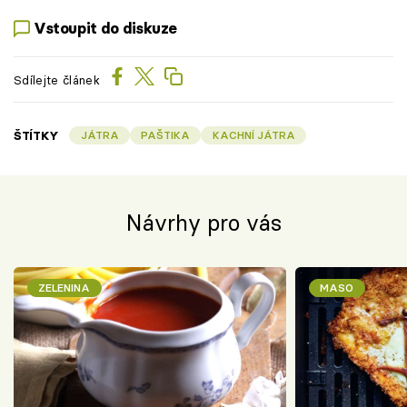
Vstoupit do diskuze
Sdílejte článek
ŠTÍTKY
JÁTRA
PAŠTIKA
KACHNÍ JÁTRA
Návrhy pro vás
ZELENINA
MASO