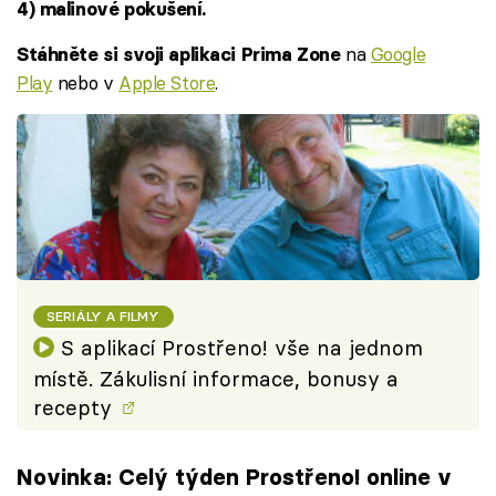
4) malinové pokušení.
na
Google
Stáhněte si svoji aplikaci Prima Zone
Play
nebo v
Apple Store
.
SERIÁLY A FILMY
S aplikací Prostřeno! vše na jednom
místě. Zákulisní informace, bonusy a
recepty
Novinka: Celý týden Prostřeno! online v