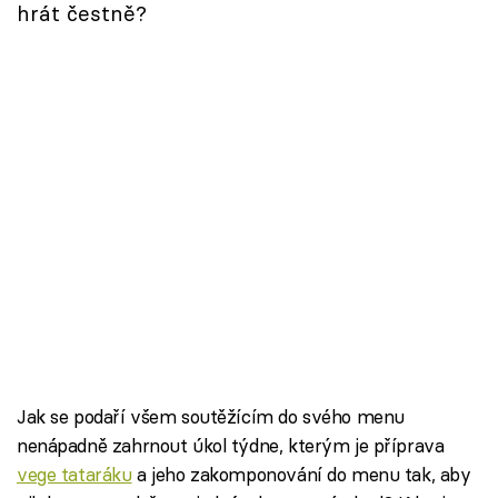
hrát čestně?
Jak se podaří všem soutěžícím do svého menu
nenápadně zahrnout úkol týdne, kterým je příprava
vege tataráku
a jeho zakomponování do menu tak, aby