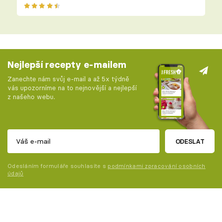
Nejlepší recepty e-mailem
Zanechte nám svůj e-mail a až 5x týdně
vás upozorníme na to nejnovější a nejlepší
z našeho webu.
ODESLAT
Odesláním formuláře souhlasíte s
podmínkami zpracování osobních
údajů