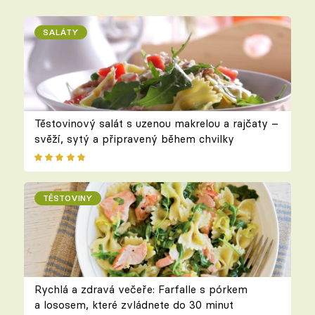
SALÁTY
Těstovinový salát s uzenou makrelou a rajčaty –
svěží, sytý a připravený během chvilky
TĚSTOVINY
Rychlá a zdravá večeře: Farfalle s pórkem
a lososem, které zvládnete do 30 minut