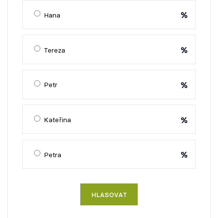
%
Hana
%
Tereza
%
Petr
%
Kateřina
%
Petra
HLASOVAT