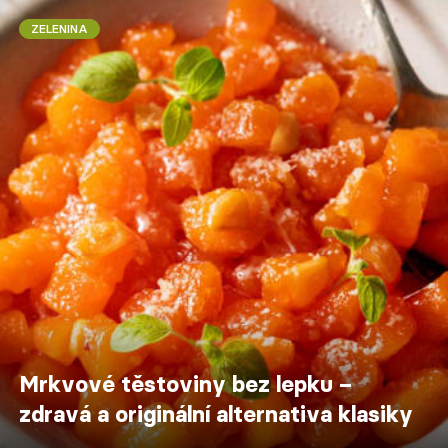
ZELENINA
Mrkvové těstoviny bez lepku –
zdravá a originální alternativa klasiky