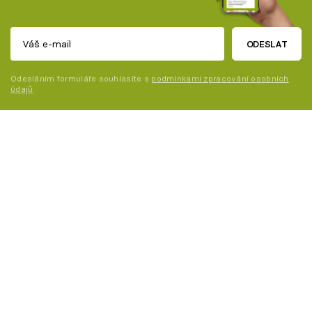
ODESLAT
Odesláním formuláře souhlasíte s
podmínkami zpracování osobních
údajů