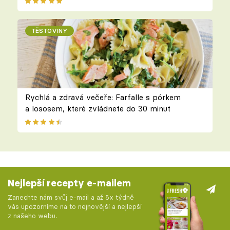
TĚSTOVINY
Rychlá a zdravá večeře: Farfalle s pórkem
a lososem, které zvládnete do 30 minut
Nejlepší recepty e-mailem
Zanechte nám svůj e-mail a až 5x týdně
vás upozorníme na to nejnovější a nejlepší
z našeho webu.