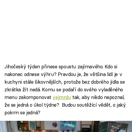
Jihočeský týden přinese spoustu zajímavého. Kdo si
nakonec odnese výhru? Pravdou je, že většina lidí je v
kuchyni stále šikovnějších, protože bez dobrého jídla se
zkrátka žít nedá. Komu se podaří do svého vyladěného
menu zakomponovat
vejmrdu
tak, aby nikdo nepoznal,
že se jedná o úkol týdne? Budou soutěžící vědět, o jaký
pokrm se jedná?