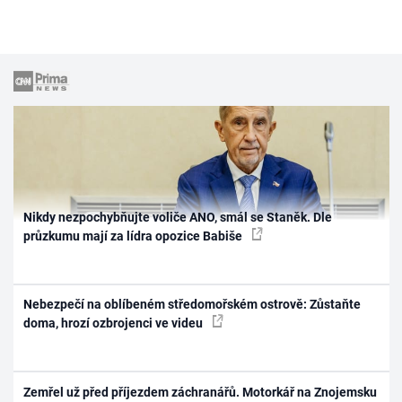
Nikdy nezpochybňujte voliče ANO, smál se Staněk. Dle
průzkumu mají za lídra opozice Babiše
Nebezpečí na oblíbeném středomořském ostrově: Zůstaňte
doma, hrozí ozbrojenci ve videu
Zemřel už před příjezdem záchranářů. Motorkář na Znojemsku