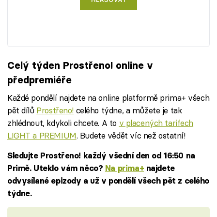
Celý týden Prostřeno! online v
předpremiéře
Každé pondělí najdete na online platformě prima+ všech
pět dílů
Prostřeno!
celého týdne, a můžete je tak
zhlédnout, kdykoli chcete. A to
v placených tarifech
LIGHT a PREMIUM
. Budete vědět víc než ostatní!
Sledujte Prostřeno! každý všední den od 16:50 na
Primě. Uteklo vám něco?
Na prima+
najdete
odvysílané epizody a už v pondělí všech pět z celého
týdne.