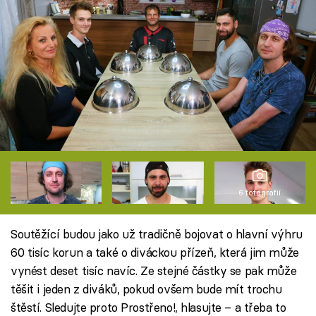
6 fotografií
Soutěžící budou jako už tradičně bojovat o hlavní výhru
60 tisíc korun a také o diváckou přízeň, která jim může
vynést deset tisíc navíc. Ze stejné částky se pak může
těšit i jeden z diváků, pokud ovšem bude mít trochu
štěstí. Sledujte proto Prostřeno!, hlasujte – a třeba to