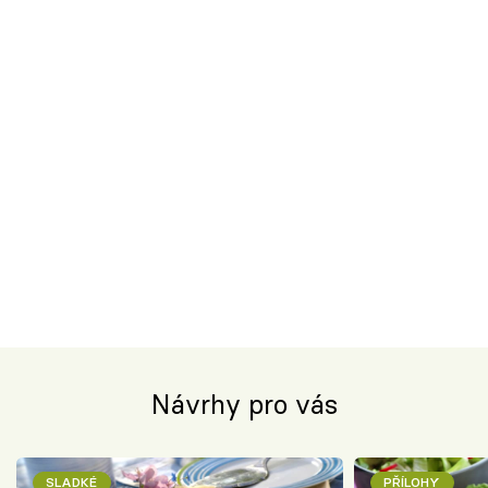
Návrhy pro vás
SLADKÉ
PŘÍLOHY