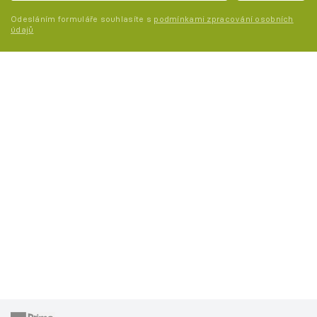
Odesláním formuláře souhlasíte s
podmínkami zpracování osobních
údajů