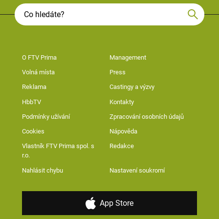
O FTV Prima
Management
Volná místa
Press
Reklama
Castingy a výzvy
HbbTV
Kontakty
Podmínky užívání
Zpracování osobních údajů
Cookies
Nápověda
Vlastník FTV Prima spol. s
Redakce
r.o.
Nahlásit chybu
Nastavení soukromí
App Store