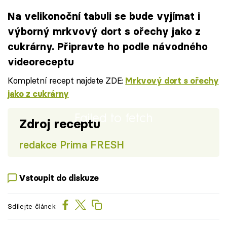
Na velikonoční tabuli se bude vyjímat i
výborný mrkvový dort s ořechy jako z
cukrárny. Připravte ho podle návodného
videoreceptu
Kompletní recept najdete ZDE:
Mrkvový dort s ořechy
jako z cukrárny
Failed to fetch
Zdroj receptu
redakce Prima FRESH
Vstoupit do diskuze
Sdílejte článek