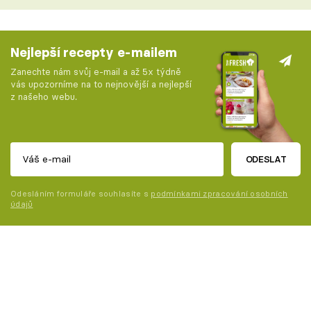
Nejlepší recepty e-mailem
Zanechte nám svůj e-mail a až 5x týdně
vás upozorníme na to nejnovější a nejlepší
z našeho webu.
ODESLAT
Odesláním formuláře souhlasíte s
podmínkami zpracování osobních
údajů