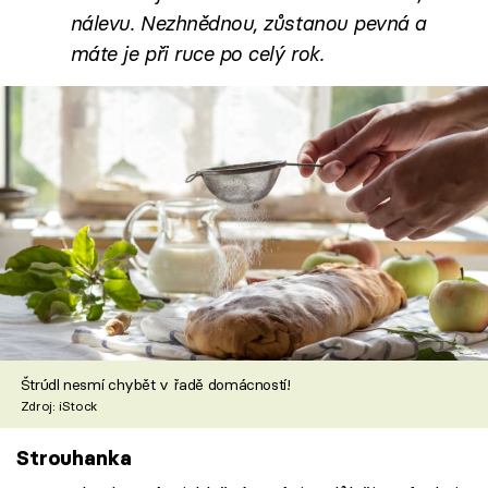
nálevu. Nezhnědnou, zůstanou pevná a
máte je při ruce po celý rok.
Štrúdl nesmí chybět v řadě domácností!
Zdroj: iStock
Strouhanka