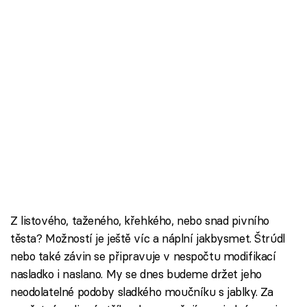
Z listového, taženého, křehkého, nebo snad pivního
těsta? Možností je ještě víc a náplní jakbysmet. Štrúdl
nebo také závin se připravuje v nespočtu modifikací
nasladko i naslano. My se dnes budeme držet jeho
neodolatelné podoby sladkého moučníku s jablky. Za