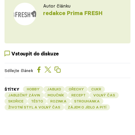
Autor článku
redakce Prima FRESH
Vstoupit do diskuze
Sdílejte článek
ŠTÍTKY
HOBBY
JABLKO
OŘECHY
CUKR
JABLEČNÝ ZÁVIN
MOUČNÍK
RECEPT
VOLNÝ ČAS
SKOŘICE
TĚSTO
ROZINKA
STROUHANKA
ŽIVOTNÍ STYL A VOLNÝ ČAS
ZÁJEM O JÍDLO A PITÍ