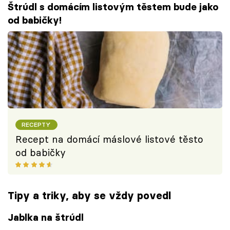
Štrúdl s domácím listovým těstem bude jako
od babičky!
RECEPTY
Recept na domácí máslové listové těsto
od babičky
Tipy a triky, aby se vždy povedl
Jablka na štrúdl