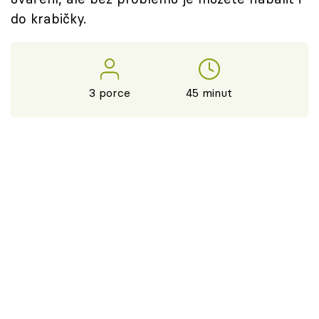
do krabičky.
3 porce
45 minut