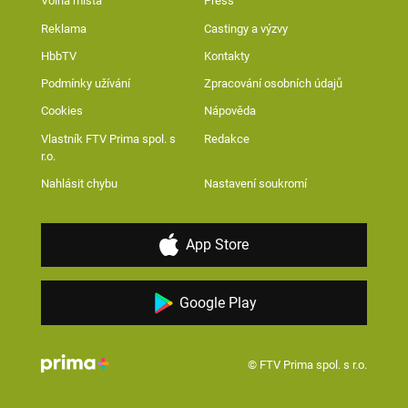
Volná místa
Press
Reklama
Castingy a výzvy
HbbTV
Kontakty
Podmínky užívání
Zpracování osobních údajů
Cookies
Nápověda
Vlastník FTV Prima spol. s
Redakce
r.o.
Nahlásit chybu
Nastavení soukromí
App Store
Google Play
© FTV Prima spol. s r.o.