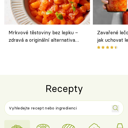
Mrkvové těstoviny bez lepku –
Zavařené lečo
zdravá a originální alternativa
jak uchovat l
klasiky
Recepty