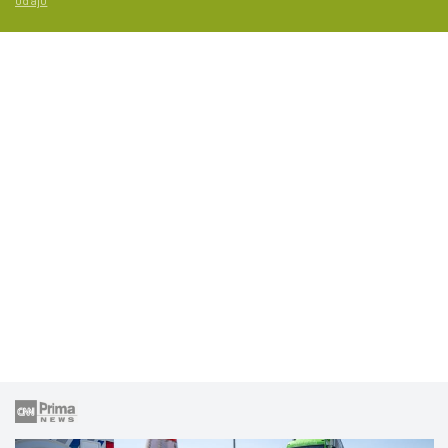
údajů