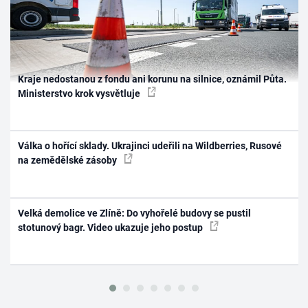
Kraje nedostanou z fondu ani korunu na silnice, oznámil Půta.
Ministerstvo krok vysvětluje
Válka o hořící sklady. Ukrajinci udeřili na Wildberries, Rusové
na zemědělské zásoby
Velká demolice ve Zlíně: Do vyhořelé budovy se pustil
stotunový bagr. Video ukazuje jeho postup