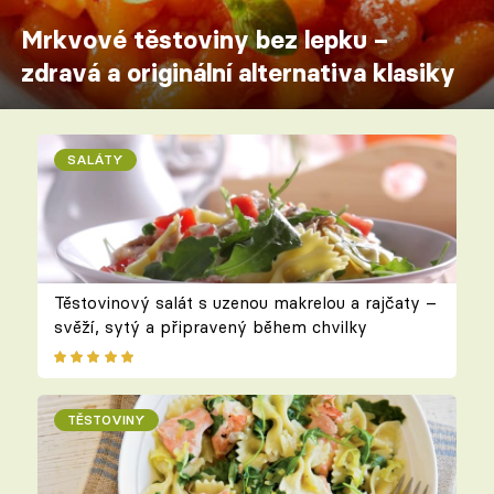
Mrkvové těstoviny bez lepku –
zdravá a originální alternativa klasiky
SALÁTY
Těstovinový salát s uzenou makrelou a rajčaty –
svěží, sytý a připravený během chvilky
TĚSTOVINY