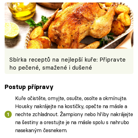
Sbírka receptů na nejlepší kuře: Připravte
ho pečené, smažené i dušené
Postup přípravy
Kuře očistěte, omyjte, osušte, osolte a okmínujte.
Housky nakrájejte na kostičky, opečte na másle a
nechte zchladnout. Žampiony nebo hřiby nakrájejte
na šestiny a orestujte je na másle spolu s nahrubo
nasekaným česnekem.