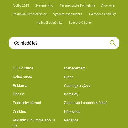
Volby 2025
Svařené víno
Tatarák podle Pohlreicha
Aloe vera
Pěstování lichořeřišnice
Výpočet ascendentu
Tvarohové knedlíky
Nejlepší palačinky
Švestkový koláč
O FTV Prima
Management
Volná místa
Press
Reklama
Castingy a výzvy
HbbTV
Kontakty
Podmínky užívání
Zpracování osobních údajů
Cookies
Nápověda
Vlastník FTV Prima spol. s
Redakce
r.o.