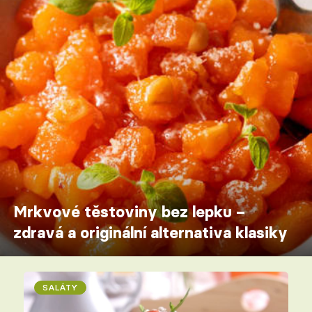
Mrkvové těstoviny bez lepku –
zdravá a originální alternativa klasiky
SALÁTY