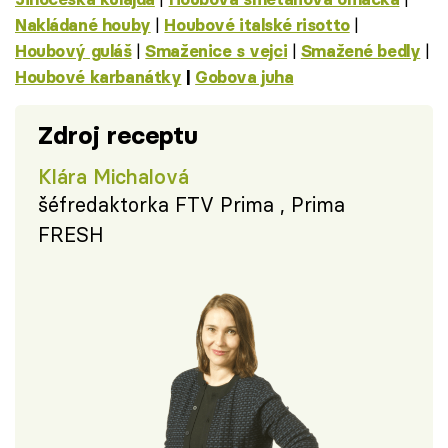
|
|
Nakládané houby
Houbové italské risotto
|
|
|
Houbový guláš
Smaženice s vejci
Smažené bedly
Houbové karbanátky
|
Gobova juha
Zdroj receptu
Klára Michalová
šéfredaktorka FTV Prima , Prima
FRESH