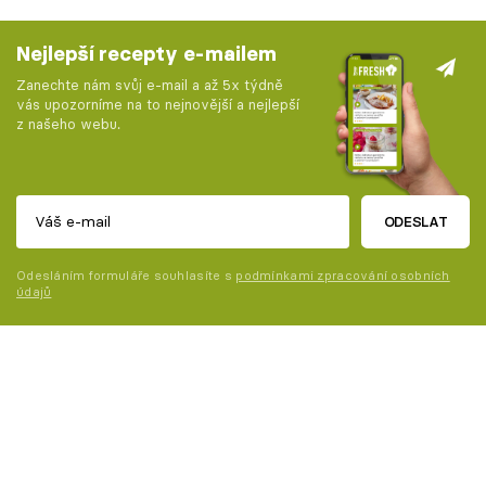
Nejlepší recepty e-mailem
Zanechte nám svůj e-mail a až 5x týdně
vás upozorníme na to nejnovější a nejlepší
z našeho webu.
ODESLAT
Odesláním formuláře souhlasíte s
podmínkami zpracování osobních
údajů