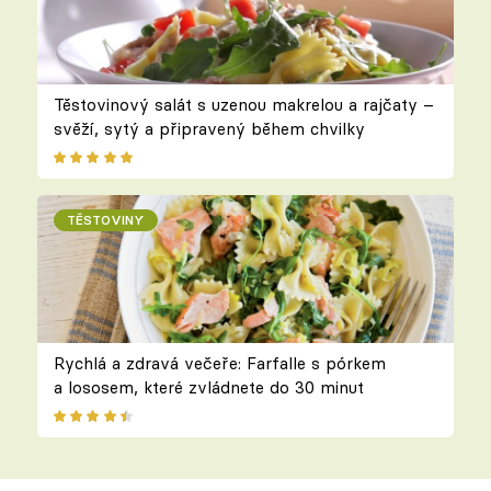
Těstovinový salát s uzenou makrelou a rajčaty –
svěží, sytý a připravený během chvilky
TĚSTOVINY
Rychlá a zdravá večeře: Farfalle s pórkem
a lososem, které zvládnete do 30 minut