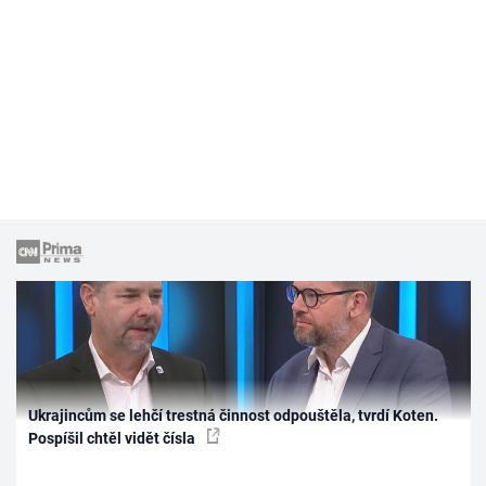
Ukrajincům se lehčí trestná činnost odpouštěla, tvrdí Koten.
Pospíšil chtěl vidět čísla