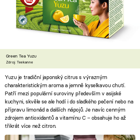
Green Tea Yuzu
Zdroj: Teekanne
Yuzu je tradiční japonský citrus s výrazným
charakteristickým aroma a jemně kyselkavou chutí.
Patří mezi populární suroviny především v asijské
kuchyni, skvěle se ale hodí i do sladkého pečení nebo na
přípravu limonád a dalších nápojů. Je navíc cenným
zdrojem antioxidantů a vitamínu C – obsahuje ho až
třikrát více než citron.