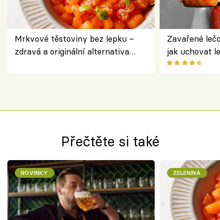
Mrkvové těstoviny bez lepku –
Zavařené lečo
zdravá a originální alternativa
jak uchovat l
klasiky
Přečtěte si také
NOVINKY
ZELENINA