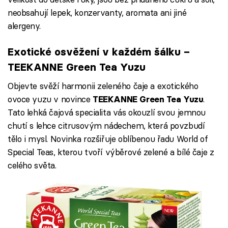
neobsahují lepek, konzervanty, aromata ani jiné
alergeny.
Exotické osvěžení v každém šálku –
TEEKANNE Green Tea Yuzu
Objevte svěží harmonii zeleného čaje a exotického
ovoce yuzu v novince
.
TEEKANNE Green Tea Yuzu
Tato lehká čajová specialita vás okouzlí svou jemnou
chutí s lehce citrusovým nádechem, která povzbudí
tělo i mysl. Novinka rozšiřuje oblíbenou řadu World of
Special Teas, kterou tvoří výběrové zelené a bílé čaje z
celého světa.