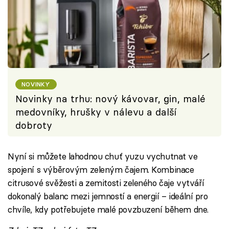
NOVINKY
Novinky na trhu: nový kávovar, gin, malé
medovníky, hrušky v nálevu a další
dobroty
Nyní si můžete lahodnou chuť yuzu vychutnat ve
spojení s výběrovým zeleným čajem. Kombinace
citrusové svěžesti a zemitosti zeleného čaje vytváří
dokonalý balanc mezi jemností a energií – ideální pro
chvíle, kdy potřebujete malé povzbuzení během dne.