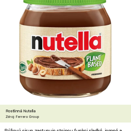
Rostlinná Nutella
Zdroj: Ferrero Group
Rýžový sirup zastupuje stejnou funkci sladké, jemné a