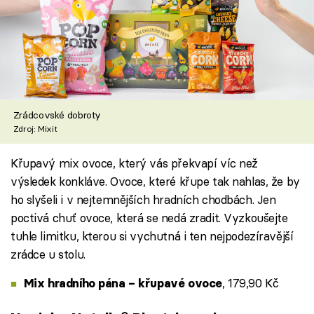
Zrádcovské dobroty
Zdroj: Mixit
Křupavý mix ovoce, který vás překvapí víc než
výsledek konkláve. Ovoce, které křupe tak nahlas, že by
ho slyšeli i v nejtemnějších hradních chodbách. Jen
poctivá chuť ovoce, která se nedá zradit. Vyzkoušejte
tuhle limitku, kterou si vychutná i ten nejpodezíravější
zrádce u stolu.
, 179,90 Kč
Mix hradního pána – křupavé ovoce