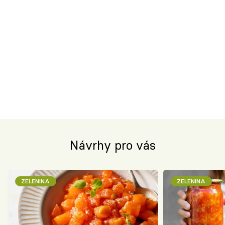
Návrhy pro vás
ZELENINA
ZELENINA