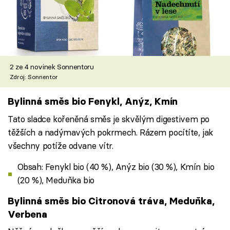
2 ze 4 novinek Sonnentoru
Zdroj: Sonnentor
Bylinná směs bio Fenykl, Anýz, Kmín
Tato sladce kořeněná směs je skvělým digestivem po
těžších a nadýmavých pokrmech. Rázem pocítíte, jak
všechny potíže odvane vítr.
Obsah: Fenykl bio (40 %), Anýz bio (30 %), Kmín bio
(20 %), Meduňka bio
Bylinná směs bio Citronová tráva, Meduňka,
Verbena