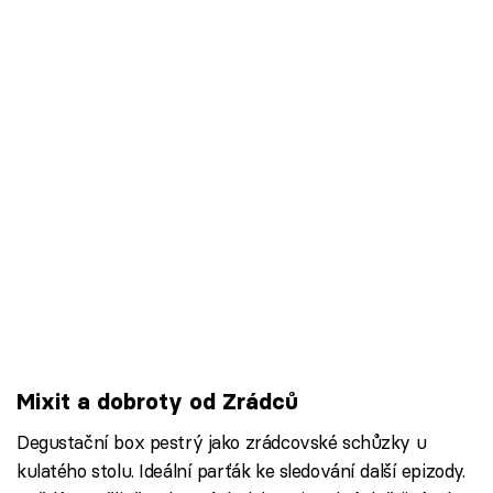
Mixit a dobroty od Zrádců
Degustační box pestrý jako zrádcovské schůzky u
kulatého stolu. Ideální parťák ke sledování další epizody.