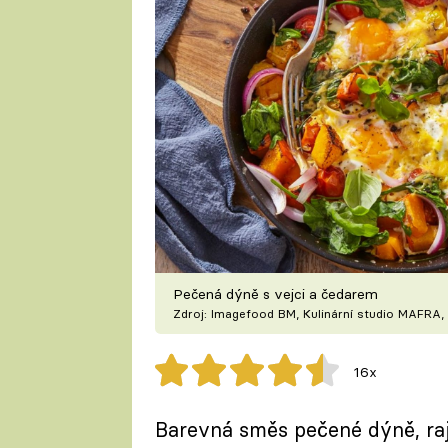
Pečená dýně s vejci a čedarem
Zdroj: Imagefood BM, Kulinární studio MAFRA, 
16x
Barevná směs pečené dýně, raj