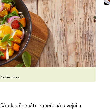
Profimedia.cz
čátek a špenátu zapečená s vejci a