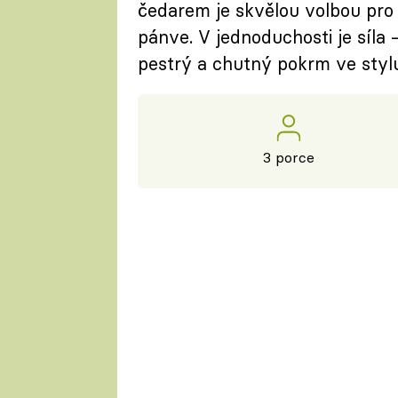
čedarem je skvělou volbou pro 
pánve. V jednoduchosti je síla 
pestrý a chutný pokrm ve styl
3 porce