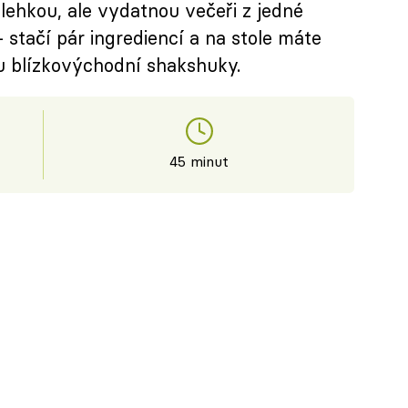
lehkou, ale vydatnou večeři z jedné
– stačí pár ingrediencí a na stole máte
u blízkovýchodní shakshuky.
45 minut