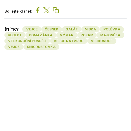
Sdílejte článek
ŠTÍTKY
VEJCE
ČESNEK
SALÁT
MISKA
POLÉVKA
RECEPT
POMAZÁNKA
VÝVAR
POKRM
MAJONÉZA
VELIKONOČNÍ PONDĚLÍ
VEJCE NATVRDO
VELIKONOCE
VEJCE
ŠMIGRUSTOVKA