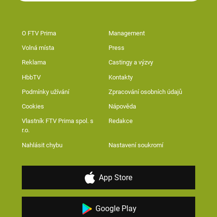
O FTV Prima
Management
Volná místa
Press
Reklama
Castingy a výzvy
HbbTV
Kontakty
Podmínky užívání
Zpracování osobních údajů
Cookies
Nápověda
Vlastník FTV Prima spol. s
Redakce
r.o.
Nahlásit chybu
Nastavení soukromí
App Store
Google Play