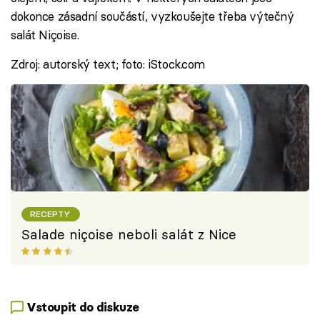
dokonce zásadní součástí, vyzkoušejte třeba výtečný
salát Niçoise.
Zdroj: autorský text; foto: iStock.com
RECEPTY
Salade niçoise neboli salát z Nice
Vstoupit do diskuze