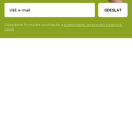
ODESLAT
Odesláním formuláře souhlasíte s
podmínkami zpracování osobních
údajů