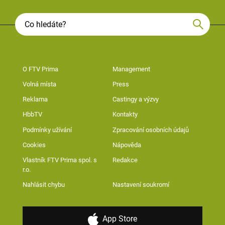
O FTV Prima
Management
Volná místa
Press
Reklama
Castingy a výzvy
HbbTV
Kontakty
Podmínky užívání
Zpracování osobních údajů
Cookies
Nápověda
Vlastník FTV Prima spol. s
Redakce
r.o.
Nahlásit chybu
Nastavení soukromí
App Store