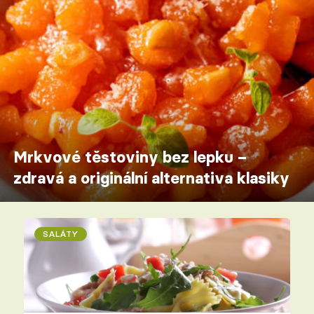
Mrkvové těstoviny bez lepku –
zdravá a originální alternativa klasiky
SALÁTY