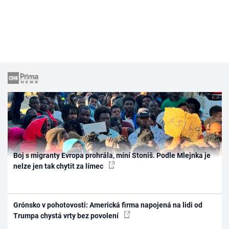
Boj s migranty Evropa prohrála, míní Stoniš. Podle Mlejnka je
nelze jen tak chytit za límec
Grónsko v pohotovosti: Americká firma napojená na lidi od
Trumpa chystá vrty bez povolení