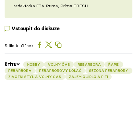
redaktorka FTV Prima, Prima FRESH
Vstoupit do diskuze
Sdílejte článek
ŠTÍTKY
HOBBY
VOLNÝ ČAS
REBARBORA
ŘAPÍK
REBARBORA
REBARBOROVÝ KOLÁČ
SEZONA REBARBORY
ŽIVOTNÍ STYL A VOLNÝ ČAS
ZÁJEM O JÍDLO A PITÍ