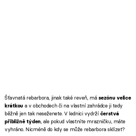
Šťavnatá rebarbora, jinak také reveň, má
sezónu velice
a v obchodech či na vlastní zahrádce ji tedy
krátkou
běžně jen tak neseženete. V lednici vydrží
čerstvá
, ale pokud vlastníte mrazničku, máte
přibližně týden
vyhráno. Nicméně do kdy se může rebarbora sklízet?