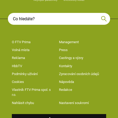
O FTV Prima
Management
Volná místa
Press
Reklama
Castingy a výzvy
HbbTV
Kontakty
Podmínky užívání
Zpracování osobních údajů
Cookies
Nápověda
Vlastník FTV Prima spol. s
Redakce
r.o.
Nahlásit chybu
Nastavení soukromí