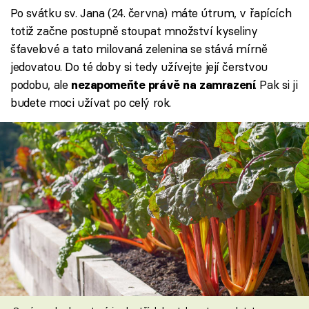
Po svátku sv. Jana (24. června) máte útrum, v řapících
totiž začne postupně stoupat množství kyseliny
šťavelové a tato milovaná zelenina se stává mírně
jedovatou. Do té doby si tedy užívejte její čerstvou
podobu, ale
. Pak si ji
nezapomeňte právě na zamrazení
budete moci užívat po celý rok.