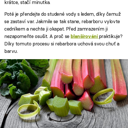
krátce, stačí minutka.
Poté je přendejte do studené vody s ledem, díky čemuž
se zastaví var. Jakmile se tak stane, rebarboru vylovte
cedníkem a nechte ji okapat. Před zamrazením ji
nezapomeňte osušit. A proč se
praktikuje?
blanšírování
Díky tomuto procesu si rebarbora uchová svou chuť a
barvu.