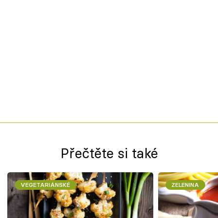
Přečtěte si také
VEGETARIÁNSKÉ
ZELENINA