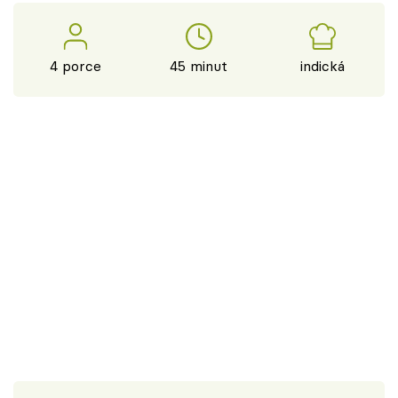
4 porce
45 minut
indická