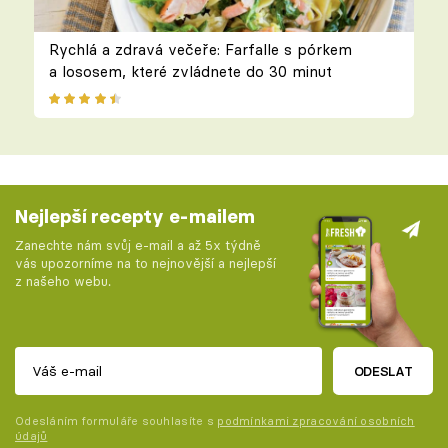
Rychlá a zdravá večeře: Farfalle s pórkem
a lososem, které zvládnete do 30 minut
Nejlepší recepty e-mailem
Zanechte nám svůj e-mail a až 5x týdně
vás upozorníme na to nejnovější a nejlepší
z našeho webu.
ODESLAT
Odesláním formuláře souhlasíte s
podmínkami zpracování osobních
údajů