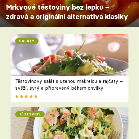
Mrkvové těstoviny bez lepku –
zdravá a originální alternativa klasiky
SALÁTY
Těstovinový salát s uzenou makrelou a rajčaty –
svěží, sytý a připravený během chvilky
TĚSTOVINY