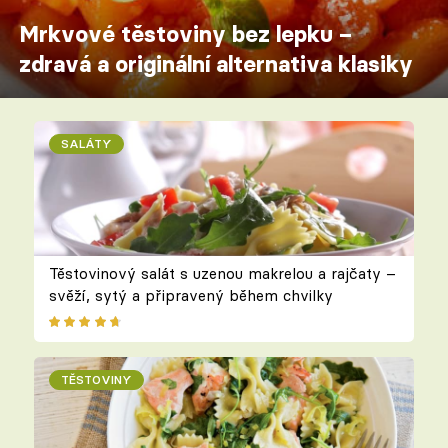
Mrkvové těstoviny bez lepku –
zdravá a originální alternativa klasiky
SALÁTY
Těstovinový salát s uzenou makrelou a rajčaty –
svěží, sytý a připravený během chvilky
TĚSTOVINY