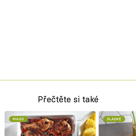
Přečtěte si také
MASO
SLADKÉ