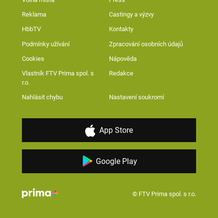
Reklama
Castingy a výzvy
HbbTV
Kontakty
Podmínky užívání
Zpracování osobních údajů
Cookies
Nápověda
Vlastník FTV Prima spol. s
Redakce
r.o.
Nahlásit chybu
Nastavení soukromí
App Store
Google Play
© FTV Prima spol. s r.o.