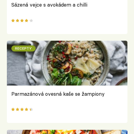
Sázená vejce s avokádem a chilli
RECEPTY
Parmazánová ovesná kaše se žampiony