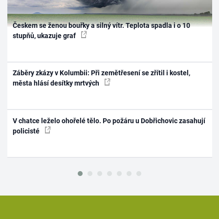
Českem se ženou bouřky a silný vítr. Teplota spadla i o 10
stupňů, ukazuje graf
Záběry zkázy v Kolumbii: Při zemětřesení se zřítil i kostel,
města hlásí desítky mrtvých
V chatce leželo ohořelé tělo. Po požáru u Dobřichovic zasahují
policisté