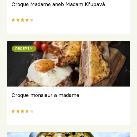
Croque Madame aneb Madam Křupavá
RECEPTY
Croque monsieur a madame