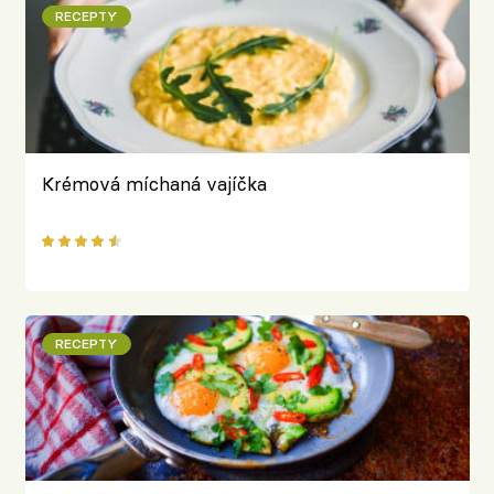
RECEPTY
Krémová míchaná vajíčka
RECEPTY