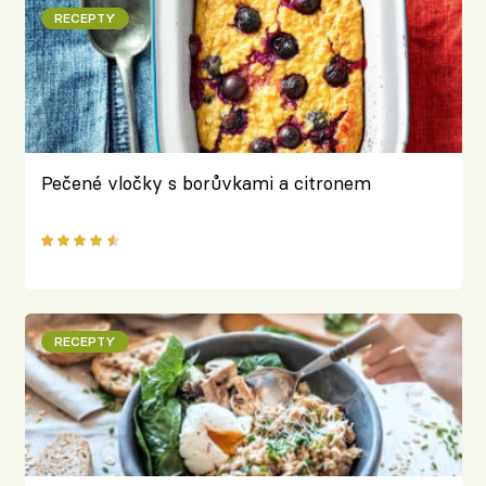
RECEPTY
Pečené vločky s borůvkami a citronem
RECEPTY