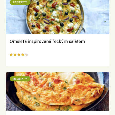
RECEPTY
Omeleta inspirovaná řeckým salátem
RECEPTY