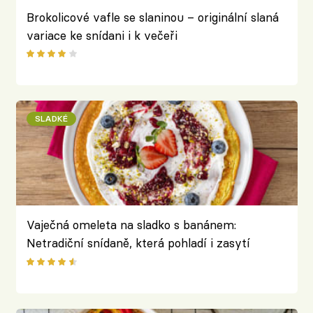
Brokolicové vafle se slaninou – originální slaná
variace ke snídani i k večeři
SLADKÉ
Vaječná omeleta na sladko s banánem:
Netradiční snídaně, která pohladí i zasytí