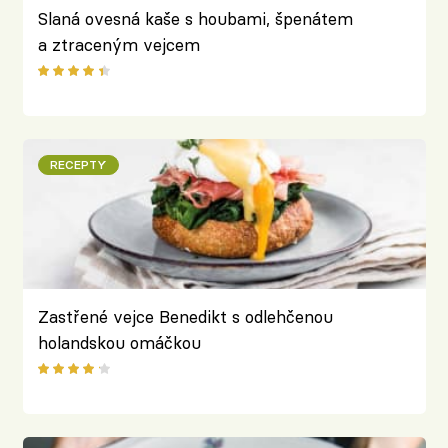
Slaná ovesná kaše s houbami, špenátem
a ztraceným vejcem
RECEPTY
Zastřené vejce Benedikt s odlehčenou
holandskou omáčkou