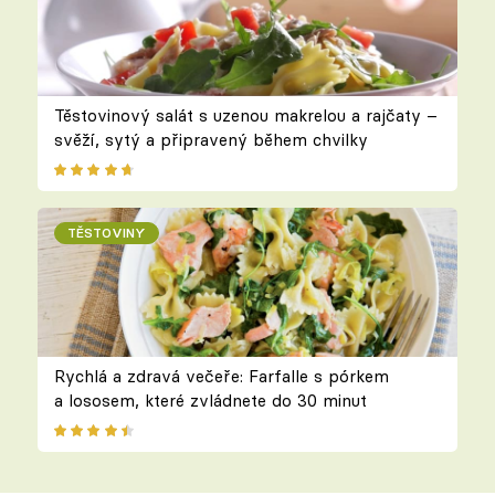
Těstovinový salát s uzenou makrelou a rajčaty –
svěží, sytý a připravený během chvilky
TĚSTOVINY
Rychlá a zdravá večeře: Farfalle s pórkem
a lososem, které zvládnete do 30 minut