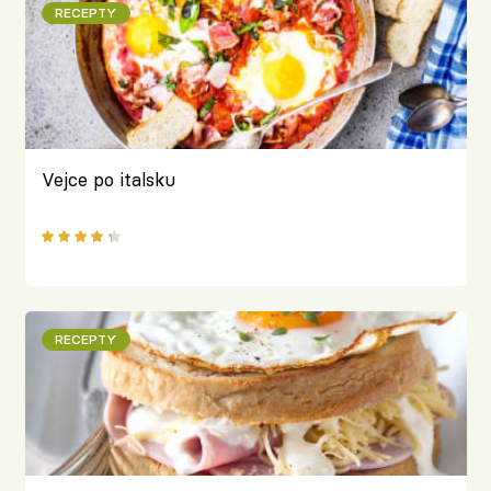
RECEPTY
Vejce po italsku
RECEPTY