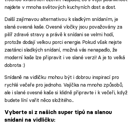
najdete v mnoha světových kuchyních dost a dost.
Další zajímavou alternativou k sladkým snídaním, je
slaná ovesná kaše. Ovesné vločky jsou považovány za
pilíř zdravé stravy a právě k snídani se velmi hodí,
protože dodají velkou porci energie. Pokud však nejste
zastánci sladkých snídaní, možná vás nenapadlo, že
moderní kaše lze připravit i ve slané verzi! A je to velká
dobrota :)
Snídaně na vidličku mohou být i dobrou inspirací pro
rychlé večeře pro jednoho. Vajíčka na mnoho způsobů,
ale i slané ovesné kaše si klidně připravte i k večeři, když
budete líní vařit něco složitého...
Vyberte si z našich super tipů na slanou
snídani na vidličku: