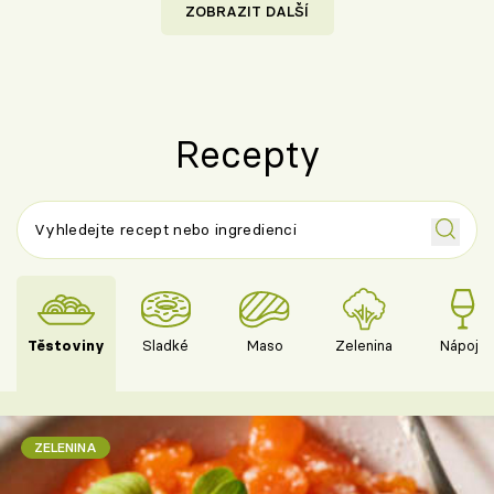
ZOBRAZIT DALŠÍ
Recepty
Těstoviny
Sladké
Maso
Zelenina
Nápoje
ZELENINA