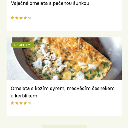
Vaječná omeleta s pečenou šunkou
RECEPTY
Omeleta s kozím sýrem, medvědím česnekem
a kerblíkem