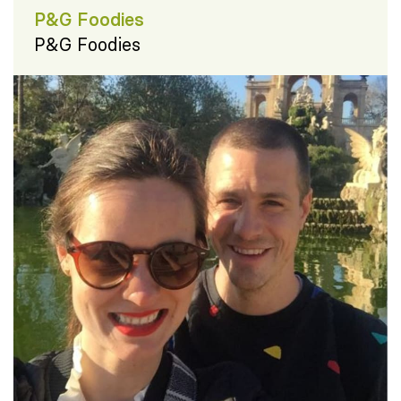
P&G Foodies
P&G Foodies