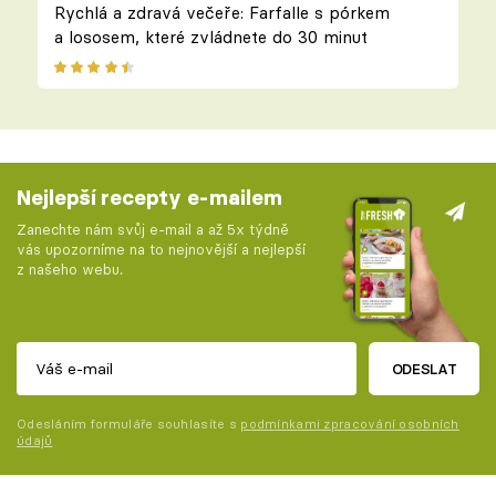
Rychlá a zdravá večeře: Farfalle s pórkem
a lososem, které zvládnete do 30 minut
Nejlepší recepty e-mailem
Zanechte nám svůj e-mail a až 5x týdně
vás upozorníme na to nejnovější a nejlepší
z našeho webu.
ODESLAT
Odesláním formuláře souhlasíte s
podmínkami zpracování osobních
údajů