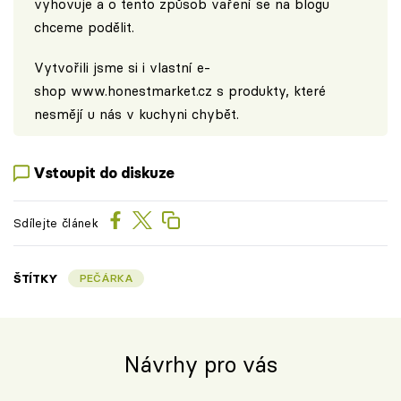
vyhovuje a o tento způsob vaření se na blogu
chceme podělit.
Vytvořili jsme si i vlastní e-
shop
www.honestmarket.cz
s produkty, které
nesmějí u nás v kuchyni chybět.
Vstoupit do diskuze
Sdílejte článek
ŠTÍTKY
PEČÁRKA
Návrhy pro vás