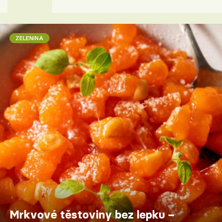
ZELENINA
Mrkvové těstoviny bez lepku –