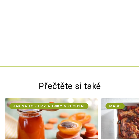
Přečtěte si také
JAK NA TO - TIPY A TRIKY V KUCHYNI
MASO