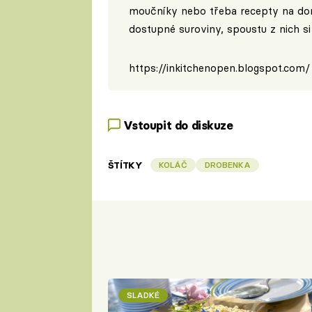
moučníky nebo třeba recepty na dom
dostupné suroviny, spoustu z nich si
https://inkitchenopen.blogspot.com/
Vstoupit do diskuze
ŠTÍTKY
KOLÁČ
DROBENKA
SLADKÉ