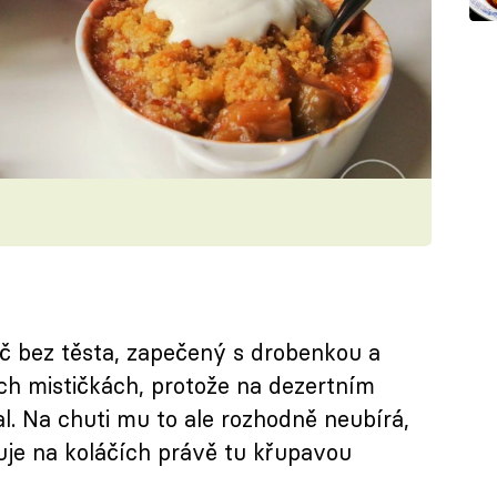
áč bez těsta, zapečený s drobenkou a
ch mističkách, protože na dezertním
. Na chuti mu to ale rozhodně neubírá,
uje na koláčích právě tu křupavou