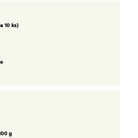
a 10 ks)
ce
100 g