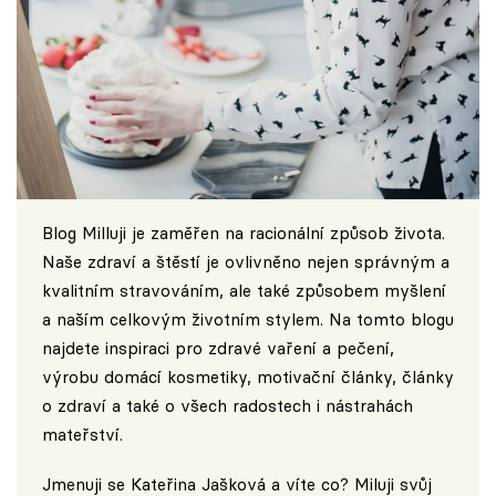
Blog
Milluji
je zaměřen na racionální způsob života.
Naše zdraví a štěstí je ovlivněno nejen správným a
kvalitním stravováním, ale také způsobem myšlení
a naším celkovým životním stylem. Na tomto blogu
najdete inspiraci pro zdravé vaření a pečení,
výrobu domácí kosmetiky, motivační články, články
o zdraví a také o všech radostech i nástrahách
mateřství.
Jmenuji se Kateřina Jašková a víte co? Miluji svůj