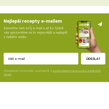
Nejlepší recepty e-mailem
Zanechte nám svůj e-mail a až 5x týdně
vás upozorníme na to nejnovější a nejlepší
z našeho webu.
ODESLAT
Odesláním formuláře souhlasíte s
podmínkami zpracování osobních
údajů