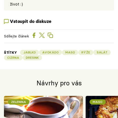
život :)
Vstoupit do diskuze
Sdílejte článek
ŠTÍTKY
JABLKO
AVOKÁDO
MASO
RÝŽE
SALÁT
CIZRNA
DRESINK
Návrhy pro vás
ZELENINA
MASO