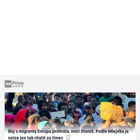
Boj s migranty Evropa prohrála, míní Stoniš. Podle Mlejnka je
nelze jen tak chytit za límec