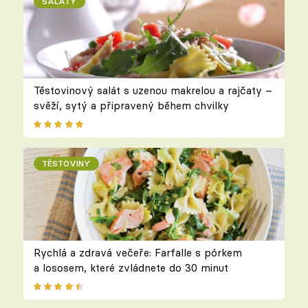
SALÁTY
Těstovinový salát s uzenou makrelou a rajčaty –
svěží, sytý a připravený během chvilky
TĚSTOVINY
Rychlá a zdravá večeře: Farfalle s pórkem
a lososem, které zvládnete do 30 minut