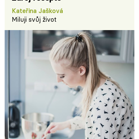
Kateřina Jašková
Miluji svůj život