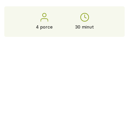
4 porce
30 minut