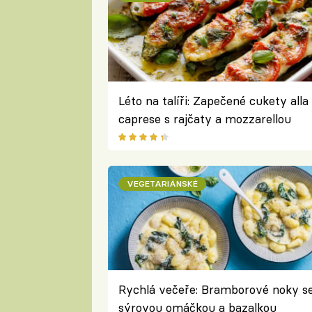
Léto na talíři: Zapečené cukety alla
caprese s rajčaty a mozzarellou
VEGETARIÁNSKÉ
Rychlá večeře: Bramborové noky s
sýrovou omáčkou a bazalkou