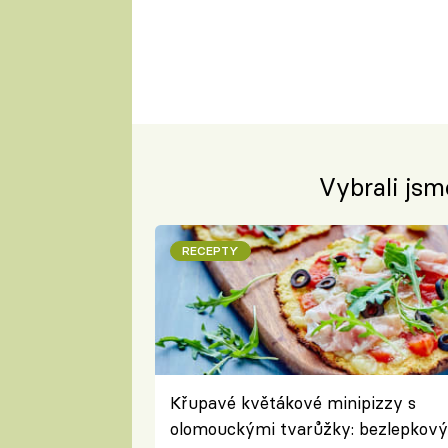
Vybrali jsm
RECEPTY
Křupavé květákové minipizzy s
olomouckými tvarůžky: bezlepkový