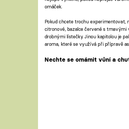
omáček.
Pokud chcete trochu experimentovat, 
citronové, bazalce červené s tmavými v
drobnými lístečky. Jinou kapitolou je pa
aroma, které se využívá při přípravě a
Nechte se omámit vůní a chut