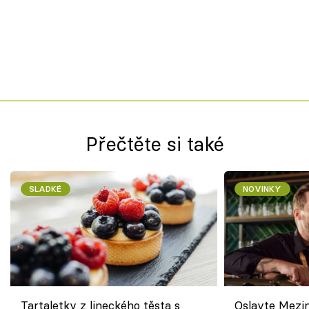
Přečtěte si také
SLADKÉ
NOVINKY
Tartaletky z lineckého těsta s
Oslavte Mezin