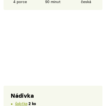
4 porce
90 minut
česká
Nádivka
šalotka
2 ks