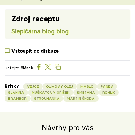
Zdroj receptu
Slepičárna blog blog
Vstoupit do diskuze
Sdílejte článek
ŠTÍTKY
VEJCE
OLIVOVÝ OLEJ
MÁSLO
PÁNEV
SLANINA
MUŠKÁTOVÝ OŘÍŠEK
SMETANA
ROHLÍK
BRAMBOR
STROUHANKA
MARTIN ŠKODA
Návrhy pro vás