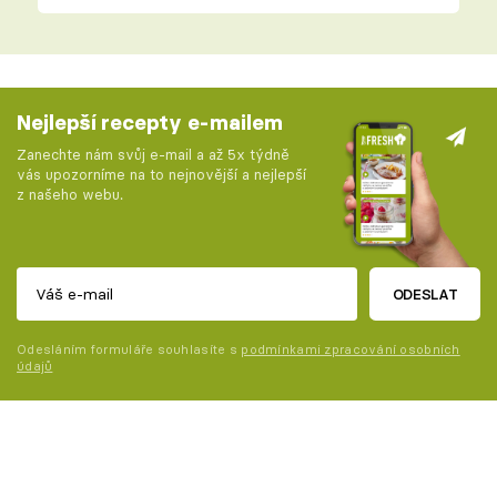
Nejlepší recepty e-mailem
Zanechte nám svůj e-mail a až 5x týdně
vás upozorníme na to nejnovější a nejlepší
z našeho webu.
ODESLAT
Odesláním formuláře souhlasíte s
podmínkami zpracování osobních
údajů