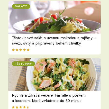
SALÁTY
Těstovinový salát s uzenou makrelou a rajčaty –
svěží, sytý a připravený během chvilky
TĚSTOVINY
Rychlá a zdravá večeře: Farfalle s pórkem
a lososem, které zvládnete do 30 minut