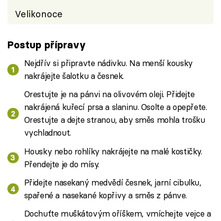
Velikonoce
Postup přípravy
Nejdřív si připravte nádivku. Na menší kousky
nakrájejte šalotku a česnek.
Orestujte je na pánvi na olivovém oleji. Přidejte
nakrájená kuřecí prsa a slaninu. Osolte a opepřete.
Orestujte a dejte stranou, aby směs mohla trošku
vychladnout.
Housky nebo rohlíky nakrájejte na malé kostičky.
Přendejte je do mísy.
Přidejte nasekaný medvědí česnek, jarní cibulku,
spařené a nasekané kopřivy a směs z pánve.
Dochuťte muškátovým oříškem, vmíchejte vejce a