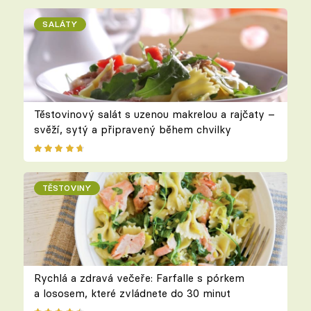
SALÁTY
Těstovinový salát s uzenou makrelou a rajčaty –
svěží, sytý a připravený během chvilky
TĚSTOVINY
Rychlá a zdravá večeře: Farfalle s pórkem
a lososem, které zvládnete do 30 minut