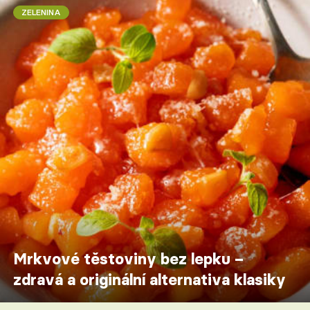
ZELENINA
Mrkvové těstoviny bez lepku –
zdravá a originální alternativa klasiky