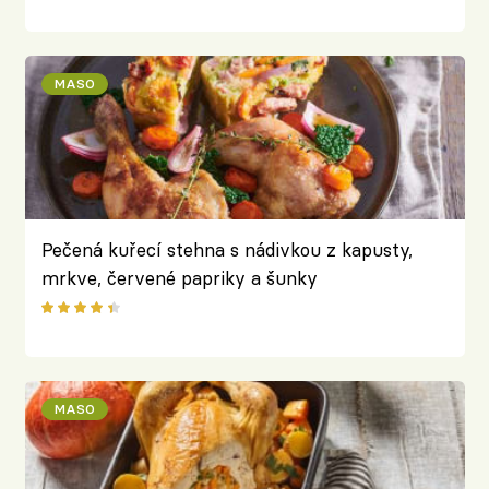
MASO
Pečená kuřecí stehna s nádivkou z kapusty,
mrkve, červené papriky a šunky
MASO