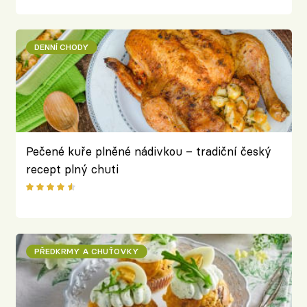
DENNÍ CHODY
Pečené kuře plněné nádivkou – tradiční český
recept plný chuti
PŘEDKRMY A CHUŤOVKY