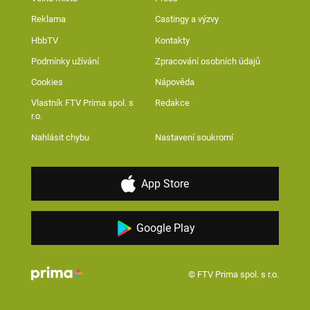
Reklama
Castingy a výzvy
HbbTV
Kontakty
Podmínky užívání
Zpracování osobních údajů
Cookies
Nápověda
Vlastník FTV Prima spol. s
Redakce
r.o.
Nahlásit chybu
Nastavení soukromí
App Store
Google Play
© FTV Prima spol. s r.o.