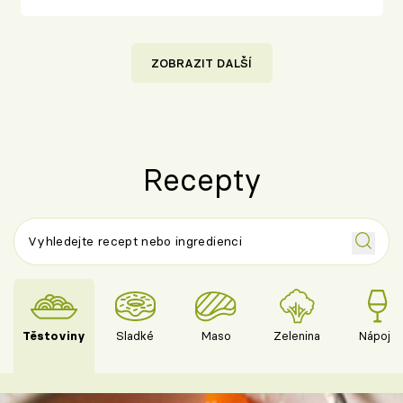
ZOBRAZIT DALŠÍ
Recepty
Těstoviny
Sladké
Maso
Zelenina
Nápoje