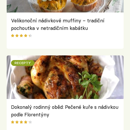
Velikonoční nádivkové muffiny – tradiční
pochoutka v netradičním kabátku
RECEPTY
Dokonalý rodinný oběd: Pečené kuře s nádivkou
podle Florentýny