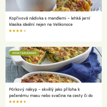
Kopřivová nádivka s mandlemi – lehká jarní
klasika ideální nejen na Velikonoce
VEGETARIÁNSKÉ
Pórkový nákyp – skvělý jako příloha k
pečenému masu nebo svačina na cesty či do
práce