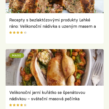
Recepty s bezlaktózovými produkty Lehké
ráno: Velikonoční nádivka s uzeným masem a
mandlemi
MASO
Velikonoční jarní kuřátko se špenátovou
nádivkou – sváteční masová pečínka