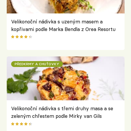
Velikonoční nádivka s uzeným masem a
kopřivami podle Marka Bendla z Orea Resortu
Horizont
PŘEDKRMY A CHUŤOVKY
Velikonoční nádivka s třemi druhy masa a se
zeleným chřestem podle Mirky van Gils
Slavíkové