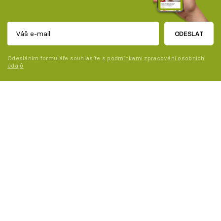
ODESLAT
Odesláním formuláře souhlasíte s
podmínkami zpracování osobních
údajů