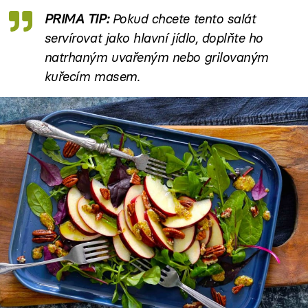
PRIMA TIP:
Pokud chcete tento salát
servírovat jako hlavní jídlo, doplňte ho
natrhaným uvařeným nebo grilovaným
kuřecím masem.