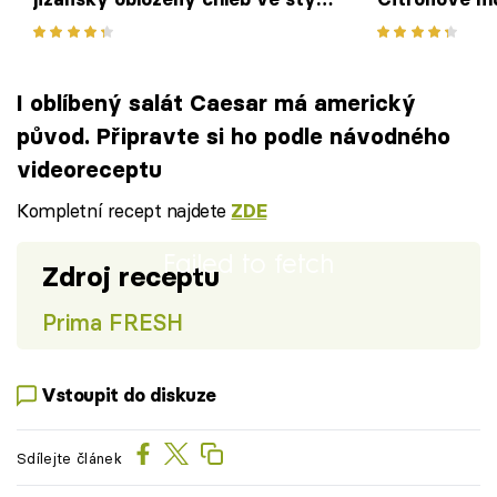
zero waste
I oblíbený salát Caesar má americký
původ. Připravte si ho podle návodného
videoreceptu
Kompletní recept najdete
ZDE
Failed to fetch
Zdroj receptu
Prima FRESH
Vstoupit do diskuze
Sdílejte článek