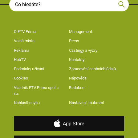
O FTV Prima
Management
Volná místa
Press
Reklama
Castingy a výzvy
HbbTV
Kontakty
Podmínky užívání
Zpracování osobních údajů
Cookies
Nápověda
Vlastník FTV Prima spol. s
Redakce
r.o.
Nahlásit chybu
Nastavení soukromí
App Store