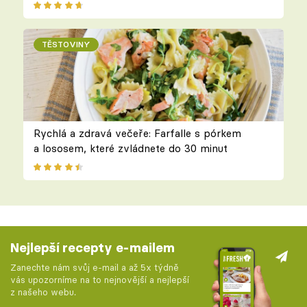
TĚSTOVINY
Rychlá a zdravá večeře: Farfalle s pórkem
a lososem, které zvládnete do 30 minut
Nejlepší recepty e-mailem
Zanechte nám svůj e-mail a až 5x týdně
vás upozorníme na to nejnovější a nejlepší
z našeho webu.