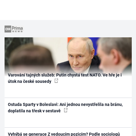
Varování tajných služeb: Putin chystá test NATO. Ve hře je i
útok na české sousedy
Ostuda Sparty v Boleslavi: Ani jednou nevystřelila na bránu,
doplatila na třesk v sestavě
Vyhýbá se generace Z vedoucím pozicím? Podle sociologů