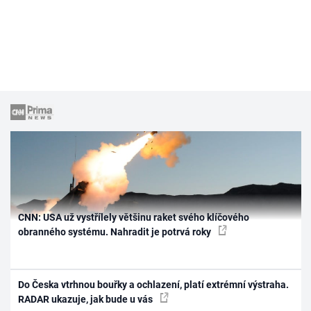
CNN: USA už vystřílely většinu raket svého klíčového
obranného systému. Nahradit je potrvá roky
Do Česka vtrhnou bouřky a ochlazení, platí extrémní výstraha.
RADAR ukazuje, jak bude u vás