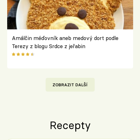
Amálčin méďovník aneb medový dort podle
Terezy z blogu Srdce z jeřabin
ZOBRAZIT DALŠÍ
Recepty