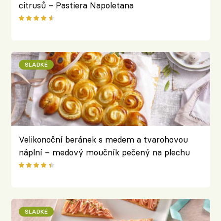
citrusů – Pastiera Napoletana
SLADKÉ
Velikonoční beránek s medem a tvarohovou
náplní – medový moučník pečený na plechu
SLADKÉ