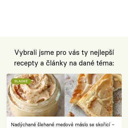
Vybrali jsme pro vás ty nejlepší
recepty a články na dané téma:
SLADKÉ
Nadýchané šlehané medové máslo se skořicí –