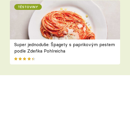
TĚSTOVINY
Super jednoduše: Špagety s paprikovým pestem
podle Zdeňka Pohlreicha