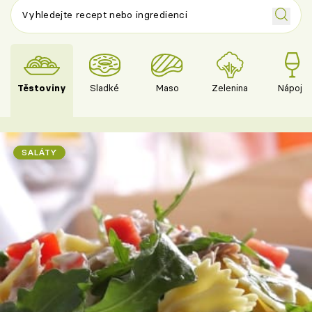
Těstoviny
Sladké
Maso
Zelenina
Nápoje
SALÁTY