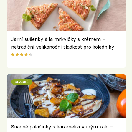
Jarní sušenky à la mrkvičky s krémem –
netradiční velikonoční sladkost pro koledníky
SLADKÉ
Snadné palačinky s karamelizovaným kaki –