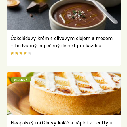
Čokoládový krém s olivovým olejem a medem
– hedvábný nepečený dezert pro každou
příležitost
SLADKÉ
Neapolský mřížkový koláč s náplní z ricotty a