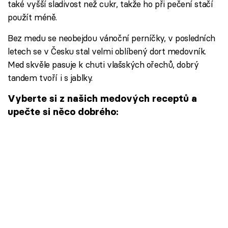
také vyšší sladivost než cukr, takže ho při pečení stačí
použít méně.
Bez medu se neobejdou vánoční perníčky, v posledních
letech se v Česku stal velmi oblíbený dort medovník.
Med skvěle pasuje k chuti vlašských ořechů, dobrý
tandem tvoří i s jablky.
Vyberte si z našich medových receptů a
upečte si něco dobrého: