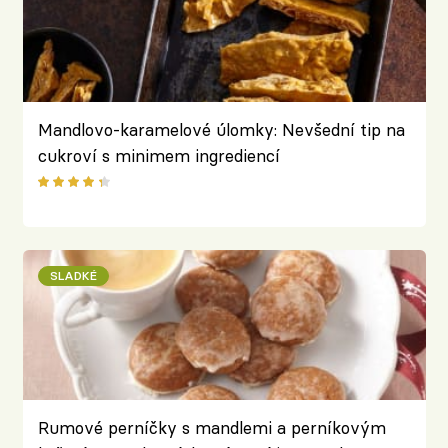
Mandlovo-karamelové úlomky: Nevšední tip na
cukroví s minimem ingrediencí
SLADKÉ
Rumové perníčky s mandlemi a perníkovým