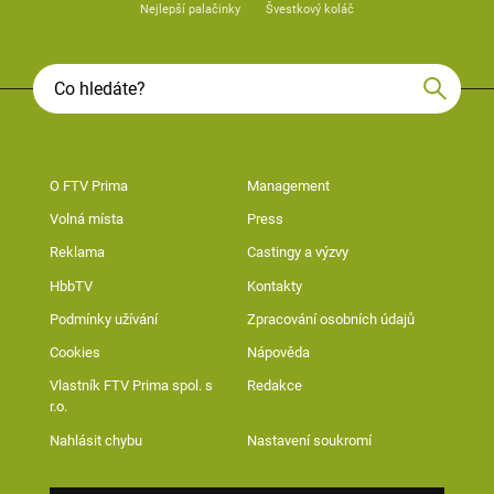
Nejlepší palačinky
Švestkový koláč
O FTV Prima
Management
Volná místa
Press
Reklama
Castingy a výzvy
HbbTV
Kontakty
Podmínky užívání
Zpracování osobních údajů
Cookies
Nápověda
Vlastník FTV Prima spol. s
Redakce
r.o.
Nahlásit chybu
Nastavení soukromí