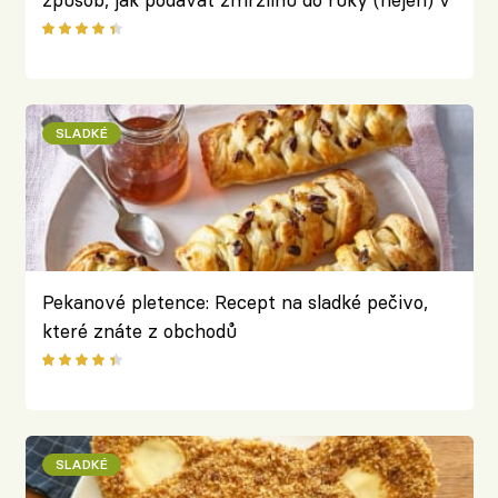
létě
SLADKÉ
Pekanové pletence: Recept na sladké pečivo,
které znáte z obchodů
SLADKÉ