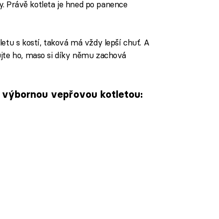
ky. Právě kotleta je hned po panence
etu s kostí, taková má vždy lepší chuť. A
jte ho, maso si díky němu zachová
s výbornou vepřovou kotletou: