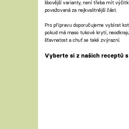
libovější varianty, není třeba mít výčit
považovaná za nejkvalitnější část.
Pro přípravu doporučujeme vybírat kotl
pokud má maso tukové krytí, neodkraju
šťavnatost a chuť se také zvýrazní.
Vyberte si z našich receptů 