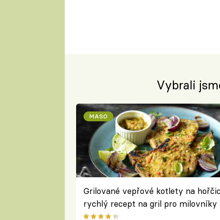
Vybrali jsm
MASO
Grilované vepřové kotlety na hořčic
rychlý recept na gril pro milovníky
masa