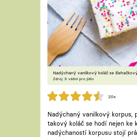
Nadýchaný vanilkový koláč se šlehačko
Zdroj: S vášní pro jídlo
20x
Nadýchaný vanilkový korpus, p
takový koláč se hodí nejen ke k
nadýchaností korpusu stojí prá