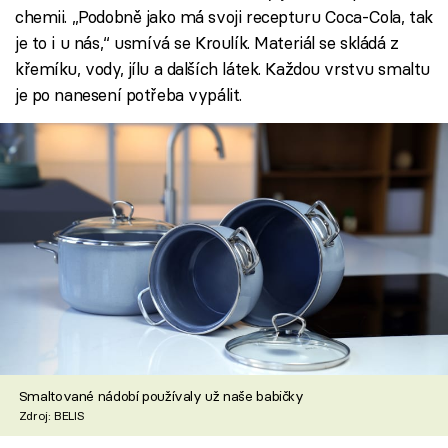
chemii. „Podobně jako má svoji recepturu Coca-Cola, tak
je to i u nás,“ usmívá se Kroulík. Materiál se skládá z
křemíku, vody, jílu a dalších látek. Každou vrstvu smaltu
je po nanesení potřeba vypálit.
Smaltované nádobí používaly už naše babičky
Zdroj: BELIS