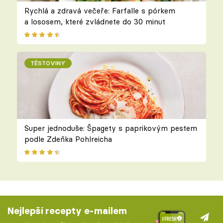
Rychlá a zdravá večeře: Farfalle s pórkem
a lososem, které zvládnete do 30 minut
TĚSTOVINY
Super jednoduše: Špagety s paprikovým pestem
podle Zdeňka Pohlreicha
Nejlepší recepty e-mailem