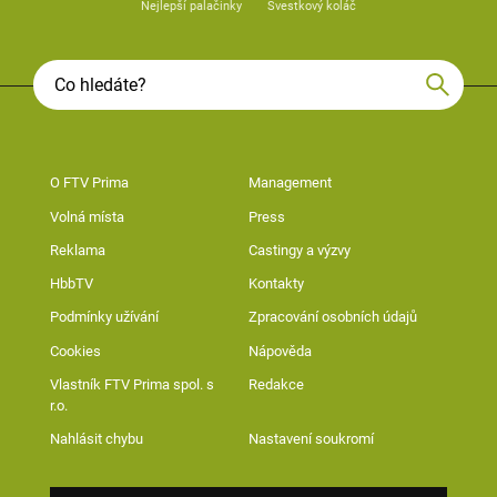
Nejlepší palačinky
Švestkový koláč
O FTV Prima
Management
Volná místa
Press
Reklama
Castingy a výzvy
HbbTV
Kontakty
Podmínky užívání
Zpracování osobních údajů
Cookies
Nápověda
Vlastník FTV Prima spol. s
Redakce
r.o.
Nahlásit chybu
Nastavení soukromí