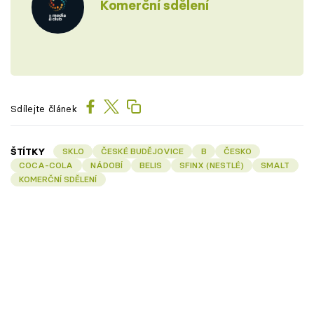
Komerční sdělení
Sdílejte článek
ŠTÍTKY
SKLO
ČESKÉ BUDĚJOVICE
B
ČESKO
COCA-COLA
NÁDOBÍ
BELIS
SFINX (NESTLÉ)
SMALT
KOMERČNÍ SDĚLENÍ