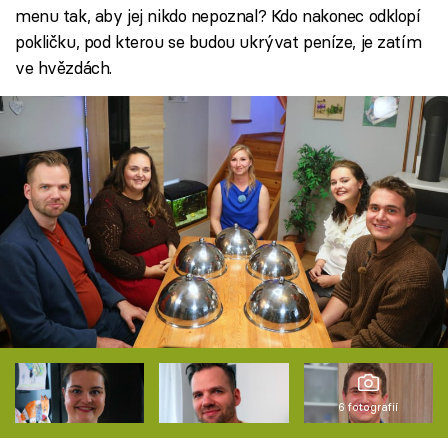
menu tak, aby jej nikdo nepoznal? Kdo nakonec odklopí
pokličku, pod kterou se budou ukrývat peníze, je zatím
ve hvězdách.
6 fotografií