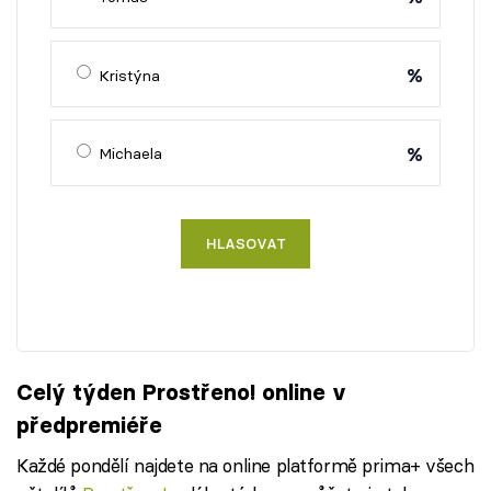
%
Kristýna
%
Michaela
HLASOVAT
Celý týden Prostřeno! online v
předpremiéře
Každé pondělí najdete na online platformě prima+ všech