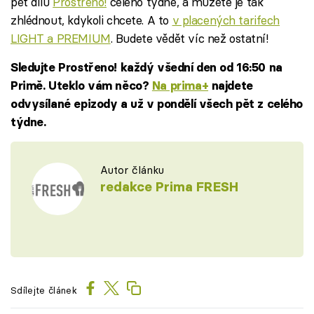
pět dílů
Prostřeno!
celého týdne, a můžete je tak
zhlédnout, kdykoli chcete. A to
v placených tarifech
LIGHT a PREMIUM
. Budete vědět víc než ostatní!
Sledujte Prostřeno! každý všední den od 16:50 na
Primě. Uteklo vám něco?
Na prima+
najdete
odvysílané epizody a už v pondělí všech pět z celého
týdne.
Autor článku
redakce Prima FRESH
Sdílejte článek