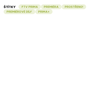
ŠTÍTKY
FTV PRIMA
PREMIÉRA
PROSTŘENO!
PREMIÉROVÉ DÍLY
PRIMA+