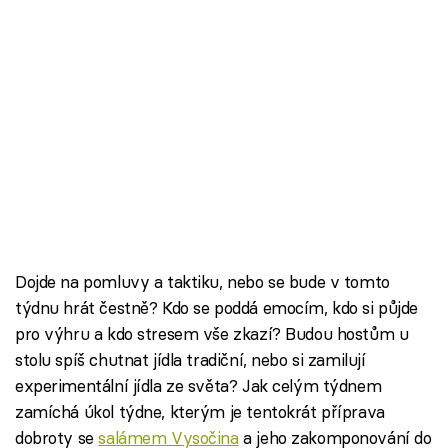
Dojde na pomluvy a taktiku, nebo se bude v tomto
týdnu hrát čestně? Kdo se poddá emocím, kdo si půjde
pro výhru a kdo stresem vše zkazí? Budou hostům u
stolu spíš chutnat jídla tradiční, nebo si zamilují
experimentální jídla ze světa? Jak celým týdnem
zamíchá úkol týdne, kterým je tentokrát příprava
dobroty se
salámem Vysočina
a jeho zakomponování do