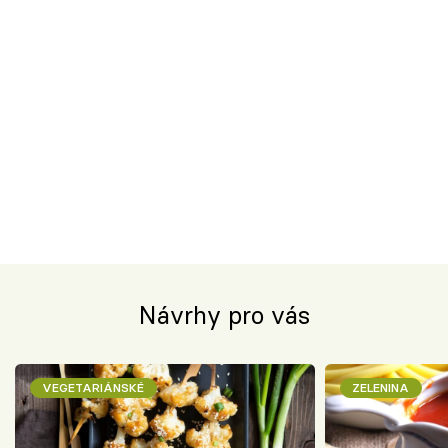
Návrhy pro vás
VEGETARIÁNSKÉ
ZELENINA