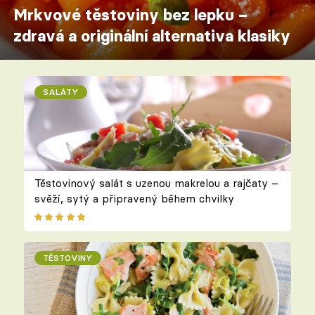
Mrkvové těstoviny bez lepku –
zdravá a originální alternativa klasiky
SALÁTY
Těstovinový salát s uzenou makrelou a rajčaty –
svěží, sytý a připravený během chvilky
TĚSTOVINY