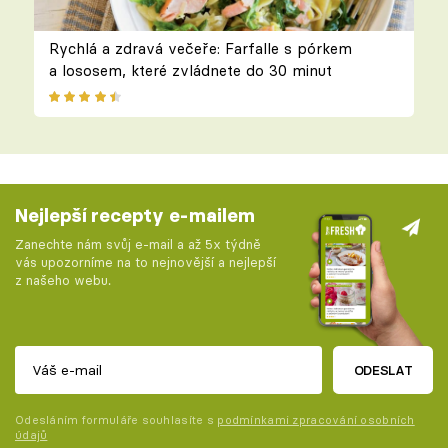
Rychlá a zdravá večeře: Farfalle s pórkem
a lososem, které zvládnete do 30 minut
Nejlepší recepty e-mailem
Zanechte nám svůj e-mail a až 5x týdně
vás upozorníme na to nejnovější a nejlepší
z našeho webu.
ODESLAT
Odesláním formuláře souhlasíte s
podmínkami zpracování osobních
údajů