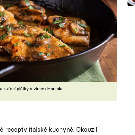
 na kuřecí plátky s vínem Marsala
ké recepty italské kuchyně. Okouzlí