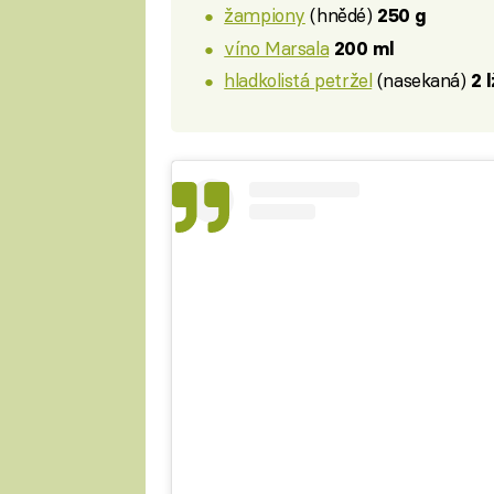
žampiony
(hnědé)
250 g
víno Marsala
200 ml
hladkolistá petržel
(nasekaná)
2 