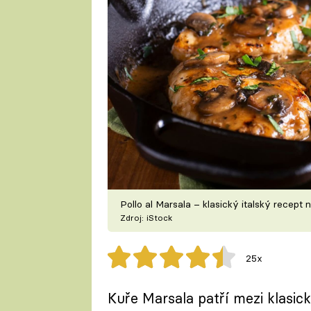
Pollo al Marsala – klasický italský recept
Zdroj: iStock
25x
Kuře Marsala patří mezi klasic