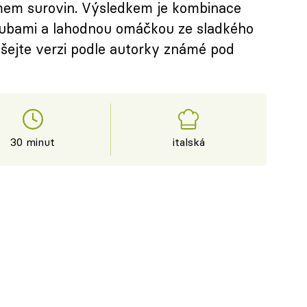
mem surovin. Výsledkem je kombinace
ubami a lahodnou omáčkou ze sladkého
ušejte verzi podle autorky známé pod
30 minut
italská