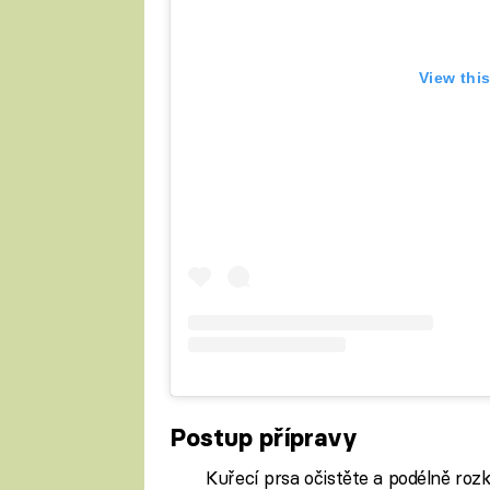
View thi
Postup přípravy
Kuřecí prsa očistěte a podélně rozk