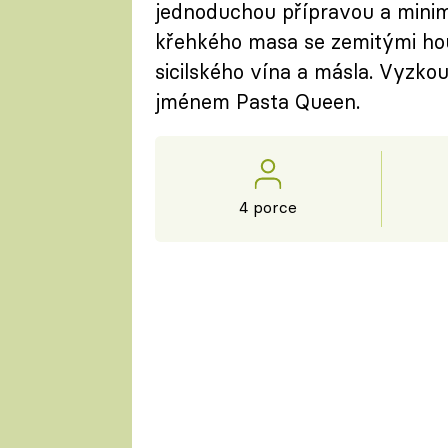
jednoduchou přípravou a mini
křehkého masa se zemitými ho
sicilského vína a másla. Vyzko
jménem Pasta Queen.
4 porce