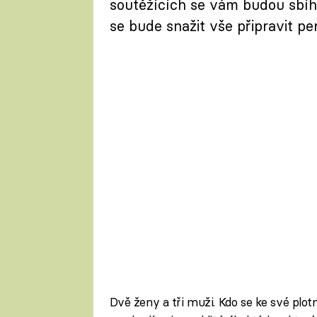
soutěžících se vám budou sbíha
se bude snažit vše připravit pe
Dvě ženy a tři muži. Kdo se ke své plo