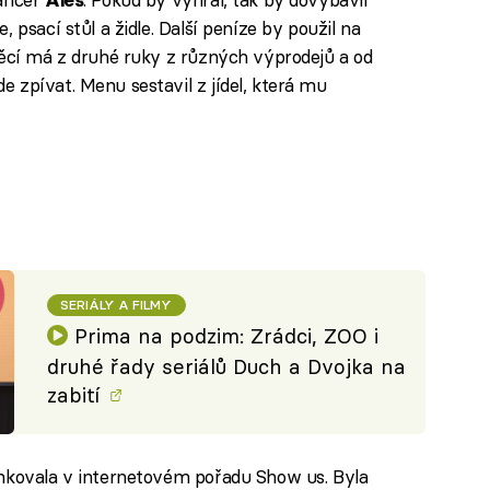
 psací stůl a židle. Další peníze by použil na
věcí má z druhé ruky z různých výprodejů a od
 zpívat. Menu sestavil z jídel, která mu
SERIÁLY A FILMY
Prima na podzim: Zrádci, ZOO i
druhé řady seriálů Duch a Dvojka na
zabití
inkovala v internetovém pořadu Show us. Byla