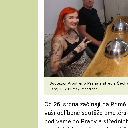
Soutěžící Prostřeno Praha a střední Čech
Zdroj: FTV Prima/ Prostřeno!
Od 26. srpna začínají na Primě
vaší oblíbené soutěže amatérs
podíváme do Prahy a středních