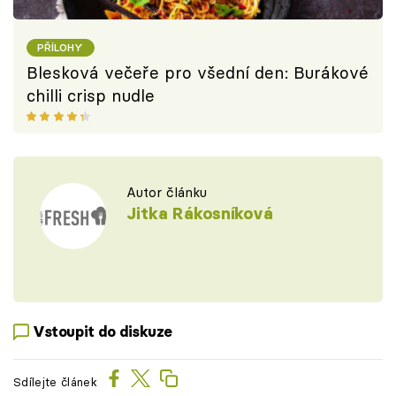
PŘÍLOHY
Blesková večeře pro všední den: Burákové
chilli crisp nudle
Autor článku
Jitka Rákosníková
Vstoupit do diskuze
Sdílejte článek