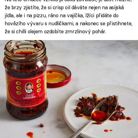
že brzy zjistíte, že si crisp oil dáváte nejen na asijská
jídla, ale i na pizzu, ráno na vajíčka, lžíci přidáte do
hovězího vývaru s nudličkami, a nakonec se přistihnete,
že si chilli olejem ozdobíte zmrzlinový pohár.