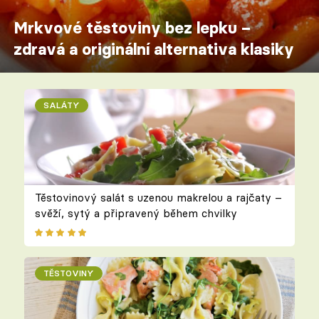
Mrkvové těstoviny bez lepku –
zdravá a originální alternativa klasiky
SALÁTY
Těstovinový salát s uzenou makrelou a rajčaty –
svěží, sytý a připravený během chvilky
TĚSTOVINY