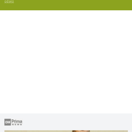
údajů