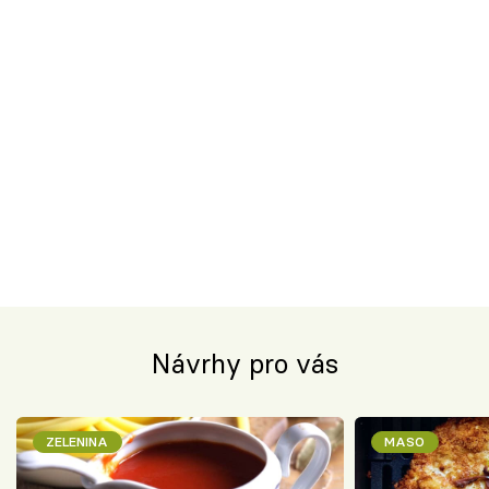
Návrhy pro vás
ZELENINA
MASO