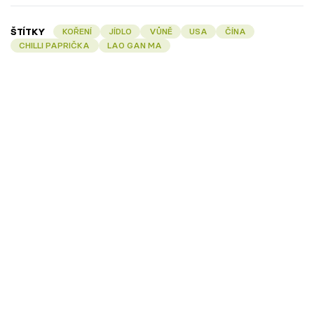
ŠTÍTKY
KOŘENÍ
JÍDLO
VŮNĚ
USA
ČÍNA
CHILLI PAPRIČKA
LAO GAN MA