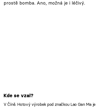
prostě bomba. Ano, možná je i léčivý.
Kde se vzal?
V Číně. Hotový výrobek pod značkou Lao Gan Ma je