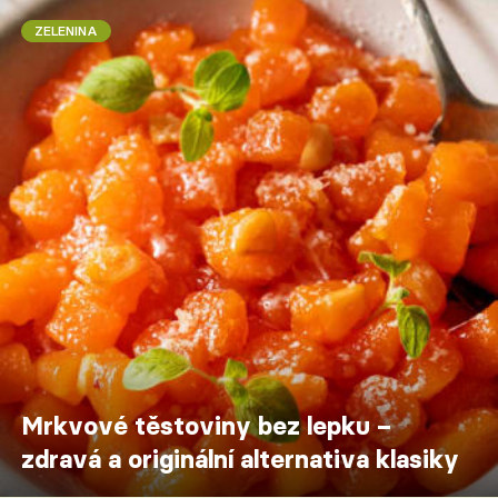
ZELENINA
Mrkvové těstoviny bez lepku –
zdravá a originální alternativa klasiky