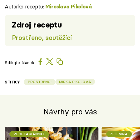
Autorka receptu:
Miroslava Pikolová
Zdroj receptu
Prostřeno, soutěžící
Sdílejte článek
ŠTÍTKY
PROSTŘENO!
MIRKA PIKOLOVÁ
Návrhy pro vás
VEGETARIÁNSKÉ
ZELENINA