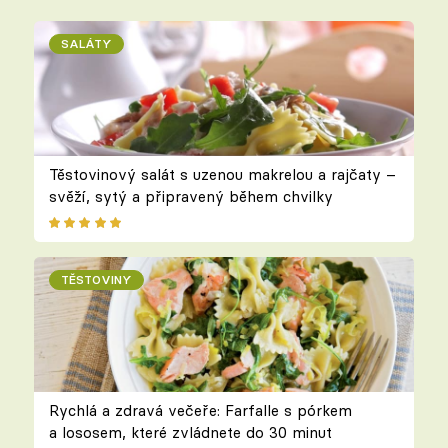
SALÁTY
Těstovinový salát s uzenou makrelou a rajčaty –
svěží, sytý a připravený během chvilky
TĚSTOVINY
Rychlá a zdravá večeře: Farfalle s pórkem
a lososem, které zvládnete do 30 minut