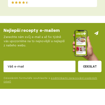
Nejlepší recepty e-mailem
Zanechte nám svůj e-mail a až 5x týdně
vás upozorníme na to nejnovější a nejlepší
z našeho webu.
ODESLAT
Odesláním formuláře souhlasíte s
podmínkami zpracování osobních
údajů