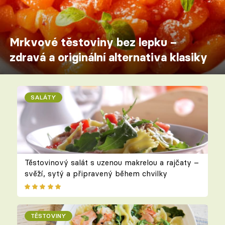
Mrkvové těstoviny bez lepku –
zdravá a originální alternativa klasiky
SALÁTY
Těstovinový salát s uzenou makrelou a rajčaty –
svěží, sytý a připravený během chvilky
TĚSTOVINY