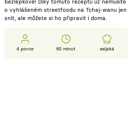
bezlepkové! Díky tomuto receptu už nemusíte
o vyhlášeném streetfoodu na Tchaj-wanu jen
snít, ale můžete si ho připravit i doma.
4 porce
60 minut
asijská