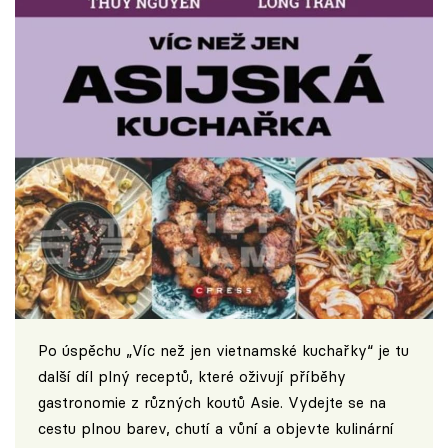
Po úspěchu „Víc než jen vietnamské kuchařky“ je tu
další díl plný receptů, které oživují příběhy
gastronomie z různých koutů Asie. Vydejte se na
cestu plnou barev, chutí a vůní a objevte kulinární