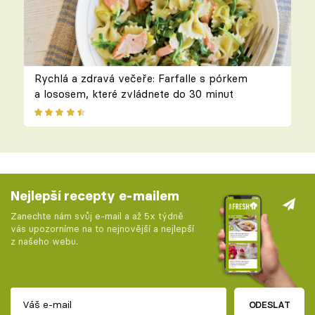
Rychlá a zdravá večeře: Farfalle s pórkem
a lososem, které zvládnete do 30 minut
Nejlepší recepty e-mailem
Zanechte nám svůj e-mail a až 5x týdně
vás upozorníme na to nejnovější a nejlepší
z našeho webu.
ODESLAT