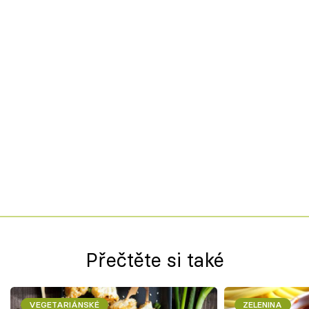
Přečtěte si také
VEGETARIÁNSKÉ
ZELENINA