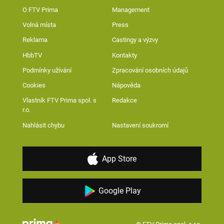
O FTV Prima
Management
Volná místa
Press
Reklama
Castingy a výzvy
HbbTV
Kontakty
Podmínky užívání
Zpracování osobních údajů
Cookies
Nápověda
Vlastník FTV Prima spol. s
Redakce
r.o.
Nahlásit chybu
Nastavení soukromí
App Store
Google Play