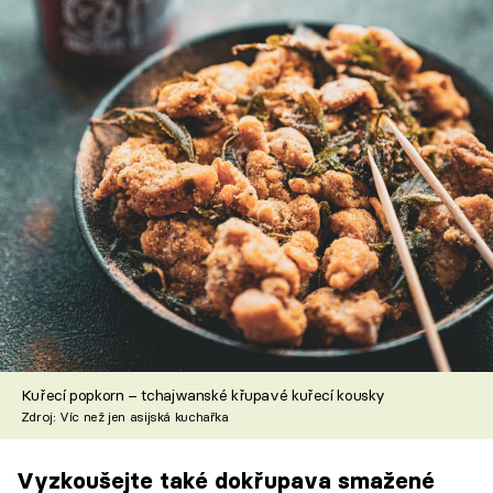
Kuřecí popkorn – tchajwanské křupavé kuřecí kousky
Zdroj: Víc než jen asijská kuchařka
Vyzkoušejte také dokřupava smažené