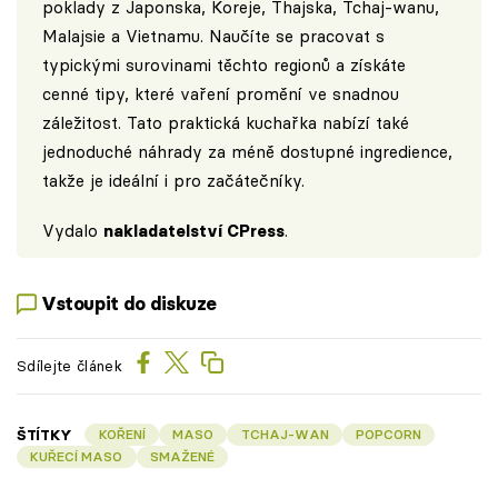
poklady z Japonska, Koreje, Thajska, Tchaj-wanu,
Malajsie a Vietnamu. Naučíte se pracovat s
typickými surovinami těchto regionů a získáte
cenné tipy, které vaření promění ve snadnou
záležitost. Tato praktická kuchařka nabízí také
jednoduché náhrady za méně dostupné ingredience,
takže je ideální i pro začátečníky.
Vydalo
nakladatelství CPress
.
Vstoupit do diskuze
Sdílejte článek
ŠTÍTKY
KOŘENÍ
MASO
TCHAJ-WAN
POPCORN
KUŘECÍ MASO
SMAŽENÉ