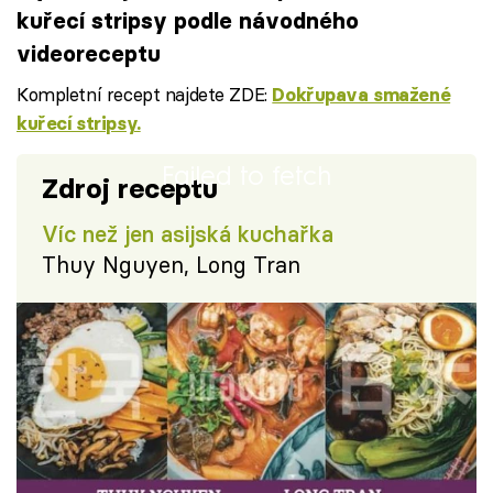
kuřecí stripsy podle návodného
videoreceptu
Kompletní recept najdete ZDE:
Dokřupava smažené
kuřecí stripsy.
Failed to fetch
Zdroj receptu
Víc než jen asijská kuchařka
Thuy Nguyen, Long Tran