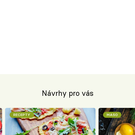
Návrhy pro vás
RECEPTY
MASO