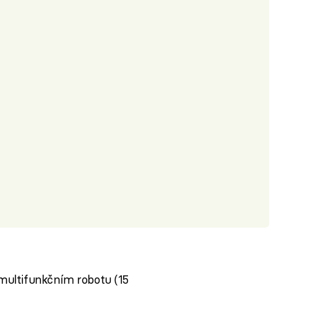
ultifunkčním robotu (15