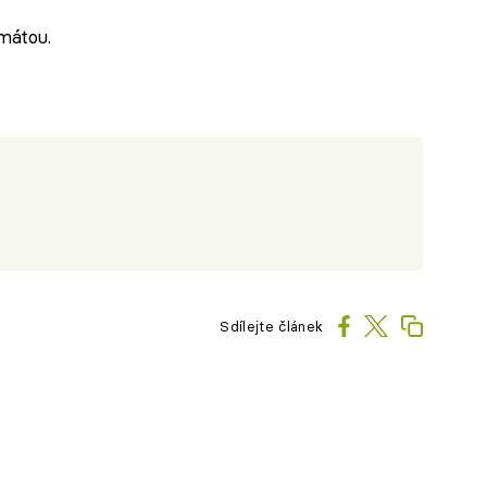
mátou.
Sdílejte článek