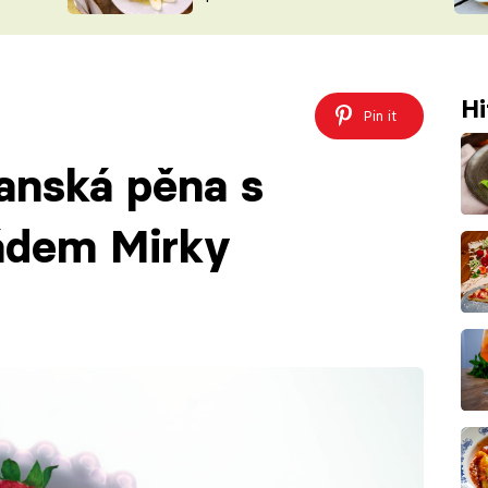
ŠÉFREDAK
VYCHYTÁVKY
SOUTĚŽ FR
NA NÁKUPECH
ČASOPIS
Hi
Pin it
anská pěna s
ádem Mirky