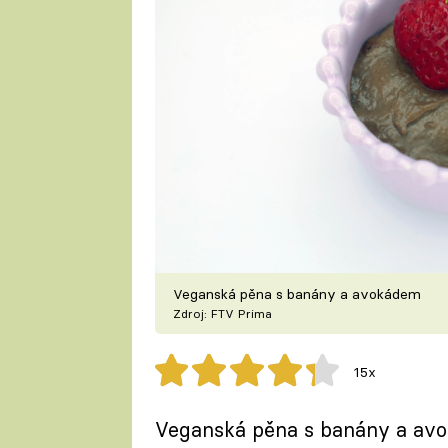
Veganská pěna s banány a avokádem
Zdroj: FTV Prima
15x
Veganská pěna s banány a avo