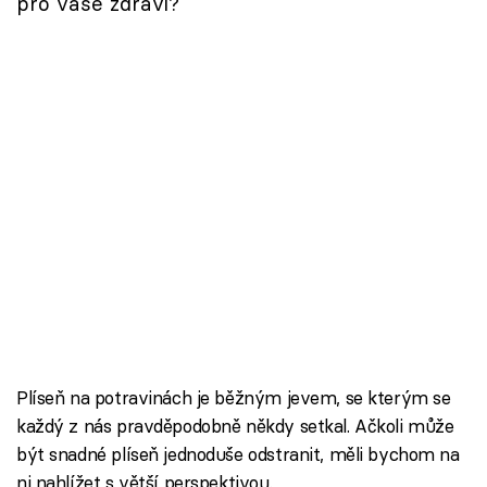
pro vaše zdraví?
Plíseň na potravinách je běžným jevem, se kterým se
každý z nás pravděpodobně někdy setkal. Ačkoli může
být snadné plíseň jednoduše odstranit, měli bychom na
ni nahlížet s větší perspektivou.