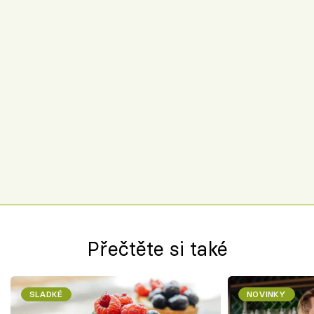
Přečtěte si také
SLADKÉ
NOVINKY