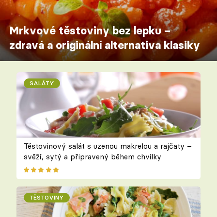
Mrkvové těstoviny bez lepku –
zdravá a originální alternativa klasiky
SALÁTY
Těstovinový salát s uzenou makrelou a rajčaty –
svěží, sytý a připravený během chvilky
TĚSTOVINY