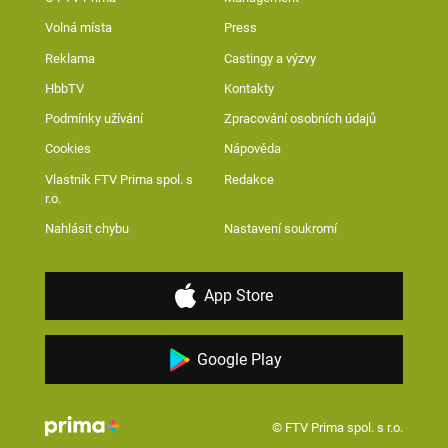
Volná místa
Press
Reklama
Castingy a výzvy
HbbTV
Kontakty
Podmínky užívání
Zpracování osobních údajů
Cookies
Nápověda
Vlastník FTV Prima spol. s
Redakce
r.o.
Nahlásit chybu
Nastavení soukromí
App Store
Google Play
© FTV Prima spol. s r.o.