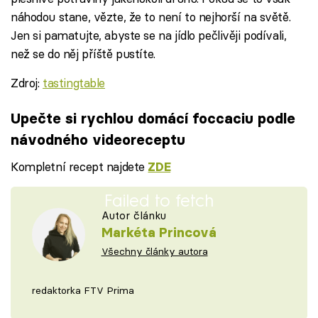
náhodou stane, vězte, že to není to nejhorší na světě.
Jen si pamatujte, abyste se na jídlo pečlivěji podívali,
než se do něj příště pustíte.
Zdroj:
tastingtable
Upečte si rychlou domácí foccaciu podle
návodného videoreceptu
Kompletní recept najdete
ZDE
Failed to fetch
Autor článku
Markéta Princová
Všechny články autora
redaktorka FTV Prima