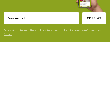
ODESLAT
Odesláním formuláře souhlasíte s
podmínkami zpracování osobních
údajů