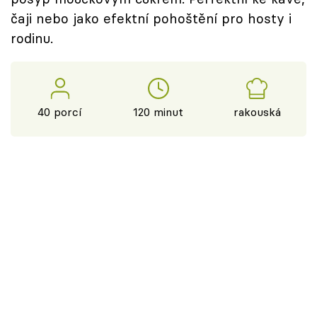
čaji nebo jako efektní pohoštění pro hosty i
rodinu.
40 porcí
120 minut
rakouská