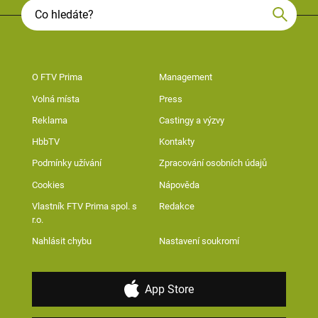
O FTV Prima
Management
Volná místa
Press
Reklama
Castingy a výzvy
HbbTV
Kontakty
Podmínky užívání
Zpracování osobních údajů
Cookies
Nápověda
Vlastník FTV Prima spol. s
Redakce
r.o.
Nahlásit chybu
Nastavení soukromí
App Store