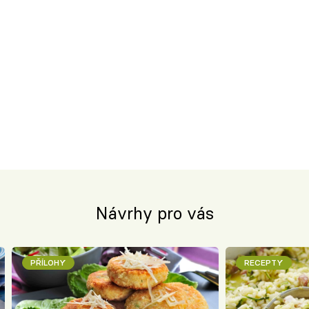
Návrhy pro vás
PŘÍLOHY
RECEPTY