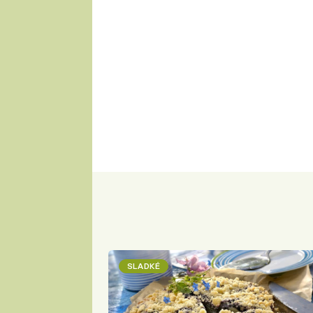
SLADKÉ