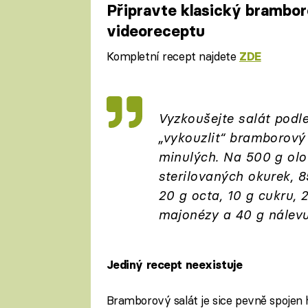
Připravte klasický brambor
videoreceptu
Kompletní recept najdete
ZDE
Fa
Vyzkoušejte salát podl
„vykouzlit“ bramborový
minulých. Na 500 g olo
sterilovaných okurek, 8
20 g octa, 10 g cukru, 2
majonézy a 40 g nálevu
Jediný recept neexistuje
Bramborový salát je sice pevně spojen 