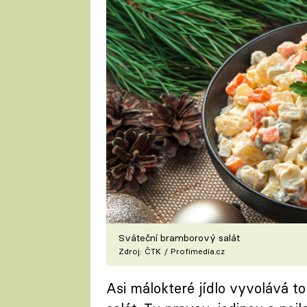
Sváteční bramborový salát
Zdroj: ČTK / Profimedia.cz
Asi málokteré jídlo vyvolává to