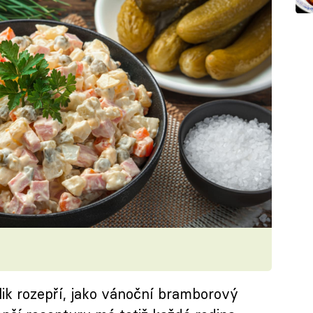
lik rozepří, jako vánoční bramborový