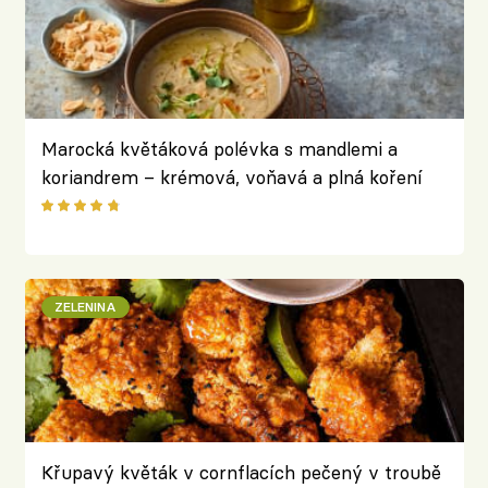
Marocká květáková polévka s mandlemi a
koriandrem – krémová, voňavá a plná koření
ZELENINA
Křupavý květák v cornflacích pečený v troubě