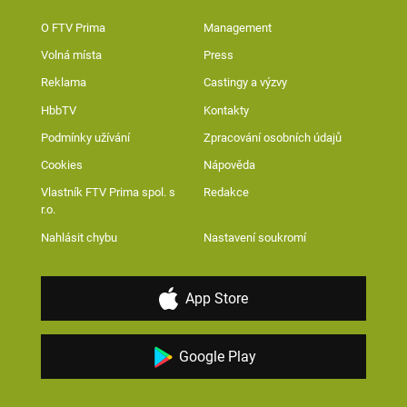
O FTV Prima
Management
Volná místa
Press
Reklama
Castingy a výzvy
HbbTV
Kontakty
Podmínky užívání
Zpracování osobních údajů
Cookies
Nápověda
Vlastník FTV Prima spol. s
Redakce
r.o.
Nahlásit chybu
Nastavení soukromí
App Store
Google Play