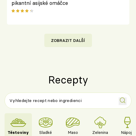
pikantní asijské omáčce
ZOBRAZIT DALŠÍ
Recepty
Těstoviny
Sladké
Maso
Zelenina
Nápoje