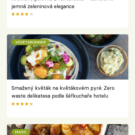
jemná zeleninová elegance
VEGETARIÁNSKÉ
Smažený květák na květákovém pyré: Zero
waste delikatesa podle šéfkuchaře hotelu
Troyer
MASO