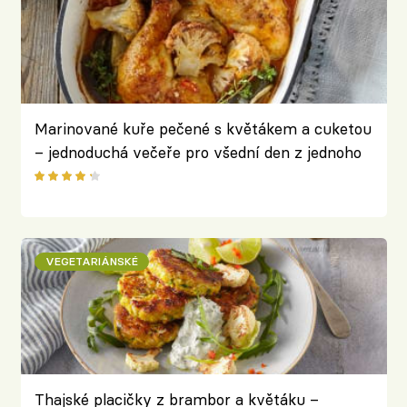
Marinované kuře pečené s květákem a cuketou
– jednoduchá večeře pro všední den z jednoho
pekáče
VEGETARIÁNSKÉ
Thajské placičky z brambor a květáku –