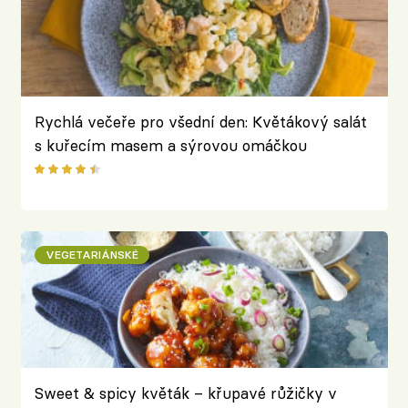
Rychlá večeře pro všední den: Květákový salát
s kuřecím masem a sýrovou omáčkou
VEGETARIÁNSKÉ
Sweet & spicy květák – křupavé růžičky v