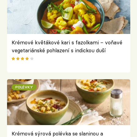
Krémové květákové kari s fazolkami – voňavé
vegetariánské pohlazení s indickou duší
POLÉVKY
Krémová sýrová polévka se slaninou a