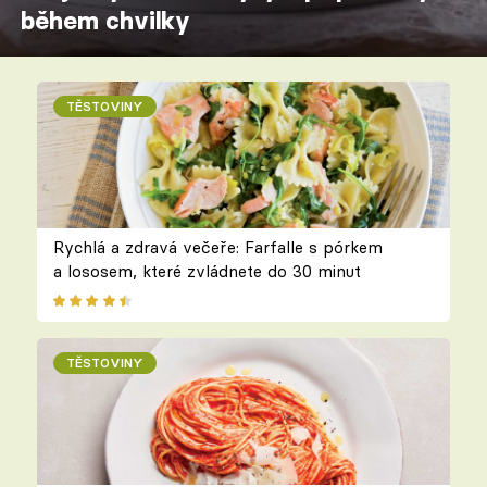
během chvilky
TĚSTOVINY
Rychlá a zdravá večeře: Farfalle s pórkem
a lososem, které zvládnete do 30 minut
TĚSTOVINY