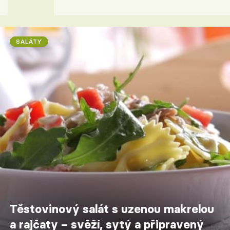
SALÁTY
Těstovinový salát s uzenou makrelou
a rajčaty – svěží, sytý a připravený