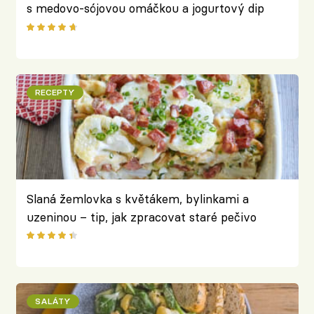
s medovo-sójovou omáčkou a jogurtový dip
RECEPTY
Slaná žemlovka s květákem, bylinkami a
uzeninou – tip, jak zpracovat staré pečivo
SALÁTY