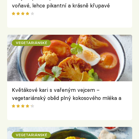
voňavé, lehce pikantní a krásně křupavé
VEGETARIÁNSKÉ
Květákové kari s vařeným vejcem –
vegetariánský oběd plný kokosového mléka a
zeleniny
VEGETARIÁNSKÉ