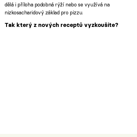
dělá i příloha podobná rýží nebo se využívá na
nizkosacharidový základ pro pizzu.
Tak který z nových receptů vyzkoušíte?